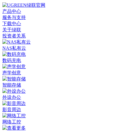
产品中心
服务与支持
下载中心
关于绿联
投资者关系
NAS私有云
数码充电
声学创意
智能存储
外设办公
影音周边
网络工控