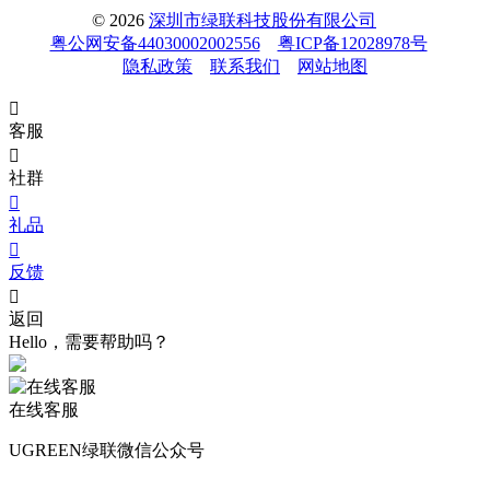
© 2026
深圳市绿联科技股份有限公司
粤公网安备44030002002556
粤ICP备12028978号
隐私政策
联系我们
网站地图

客服

社群

礼品

反馈

返回
Hello，需要帮助吗？
在线客服
UGREEN绿联微信公众号