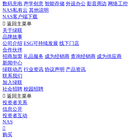
数码充电
声学创意
智能存储
外设办公
影音周边
网络工控
NAS私有云
其他说明
NAS客户端下载

返回主菜单
关于绿联
品牌故事
公司介绍
ESG可持续发展
线下门店
合作伙伴
招商加盟
礼品服务
成为经销商
查询经销商
成为供应商
新闻中心
绿联动态
行业资讯
协议声明
产品资讯
联系我们
加入绿联
社会招聘
校园招聘

返回主菜单
投资者关系
信息公开
投资者互动
NAS

购买