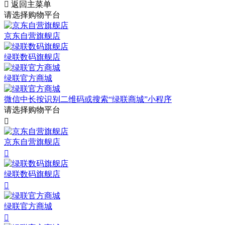

返回主菜单
请选择购物平台
京东自营旗舰店
绿联数码旗舰店
绿联官方商城
微信中长按识别二维码或搜索“绿联商城”小程序
请选择购物平台

京东自营旗舰店

绿联数码旗舰店

绿联官方商城
