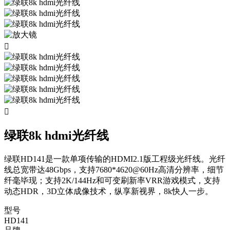


绿联8k hdmi光纤线
绿联HD141是一款单项传输的HDMI2.1版工程级光纤线。光纤
线总宽带达48Gbps，支持7680*4620@60Hz高清分辨率，细节
纤毫毕现；支持2K/144Hz和可变刷新率VRR游戏模式，支持
动态HDR，3D立体成像技术，纵享新视界，8k快人一步。
型号
HD141