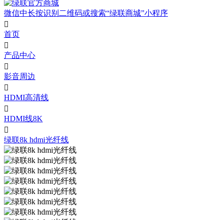
微信中长按识别二维码或搜索“绿联商城”小程序

首页

产品中心

影音周边

HDMI高清线

HDMI线8K

绿联8k hdmi光纤线