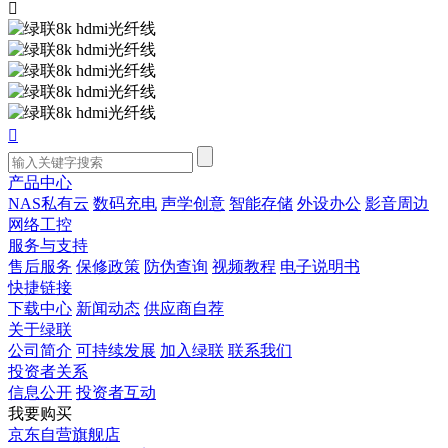


产品中心
NAS私有云
数码充电
声学创意
智能存储
外设办公
影音周边
网络工控
服务与支持
售后服务
保修政策
防伪查询
视频教程
电子说明书
快捷链接
下载中心
新闻动态
供应商自荐
关于绿联
公司简介
可持续发展
加入绿联
联系我们
投资者关系
信息公开
投资者互动
我要购买
京东自营旗舰店