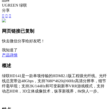
品牌
UGREEN 绿联
分享



网页链接已复制
快去微信分享给好友吧！
我知道了
产品详情
概述
绿联HD141是一款单项传输的HDMI2.1版工程级光纤线。光纤
线总宽带达48Gbps，支持7680*4620@60Hz高清分辨率，细节
纤毫毕现；支持2K/144Hz和可变刷新率VRR游戏模式，支持
动态HDR，3D立体成像技术，纵享新视界，8k快人一步。