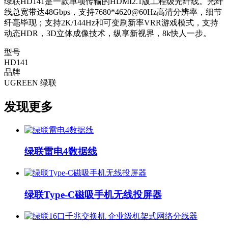
绿联HD141是一款单项传输的HDMI2.1版工程级光纤线。光纤
线总宽带达48Gbps，支持7680*4620@60Hz高清分辨率，细节
纤毫毕现；支持2K/144Hz和可变刷新率VRR游戏模式，支持
动态HDR，3D立体成像技术，纵享新视界，8k快人一步。
型号
HD141
品牌
UGREEN 绿联
发现更多
绿联雷电4数据线
绿联Type-C磁吸手机无线投屏器