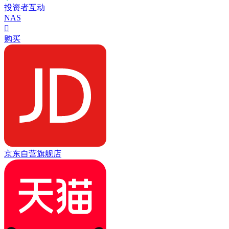
投资者互动
NAS

购买
京东自营旗舰店