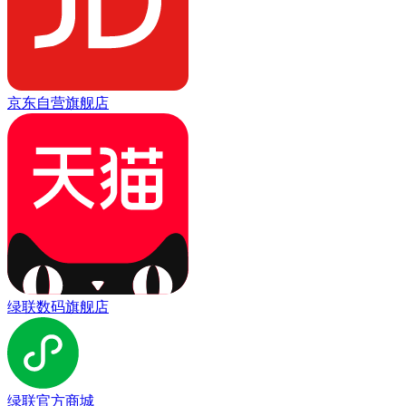
京东自营旗舰店
绿联数码旗舰店
绿联官方商城