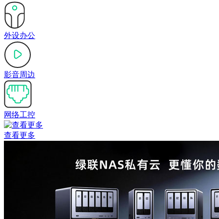
外设办公
影音周边
网络工控
查看更多