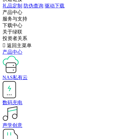
礼品定制
防伪查询
驱动下载
产品中心
服务与支持
下载中心
关于绿联
投资者关系

返回主菜单
产品中心
NAS私有云
数码充电
声学创意