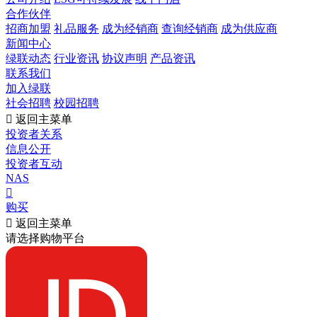
合作伙伴
招商加盟
礼品服务
成为经销商
查询经销商
成为供应商
新闻中心
绿联动态
行业资讯
协议声明
产品资讯
联系我们
加入绿联
社会招聘
校园招聘

返回主菜单
投资者关系
信息公开
投资者互动
NAS

购买

返回主菜单
请选择购物平台