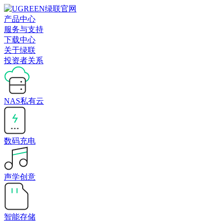
产品中心
服务与支持
下载中心
关于绿联
投资者关系
NAS私有云
数码充电
声学创意
智能存储