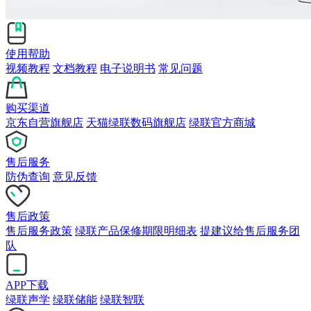
使用帮助
视频教程
文档教程
电子说明书
常见问题
购买渠道
京东自营旗舰店
天猫绿联数码旗舰店
绿联官方商城
售后服务
防伪查询
意见反馈
售后政策
售后服务政策
绿联产品保修期限明细表
提建议给售后服务团
队
APP下载
绿联声学
绿联储能
绿联智联