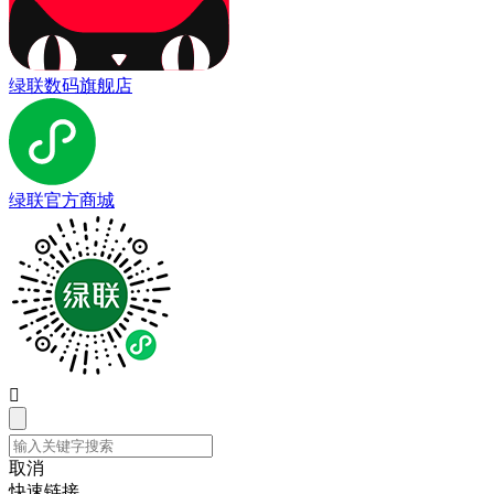
绿联数码旗舰店
绿联官方商城

取消
快速链接