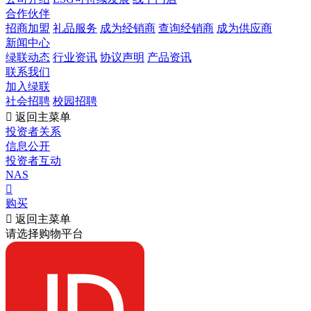
合作伙伴
招商加盟
礼品服务
成为经销商
查询经销商
成为供应商
新闻中心
绿联动态
行业资讯
协议声明
产品资讯
联系我们
加入绿联
社会招聘
校园招聘

返回主菜单
投资者关系
信息公开
投资者互动
NAS

购买

返回主菜单
请选择购物平台