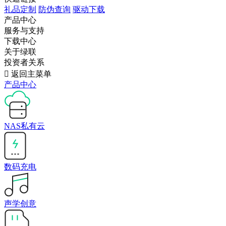
礼品定制
防伪查询
驱动下载
产品中心
服务与支持
下载中心
关于绿联
投资者关系

返回主菜单
产品中心
NAS私有云
数码充电
声学创意