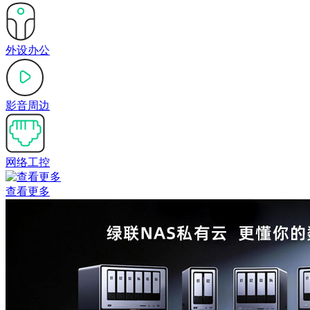
外设办公
影音周边
网络工控
查看更多