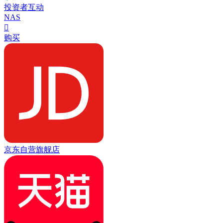
投资者互动
NAS

购买
京东自营旗舰店