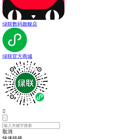
绿联数码旗舰店
绿联官方商城

取消
快速链接