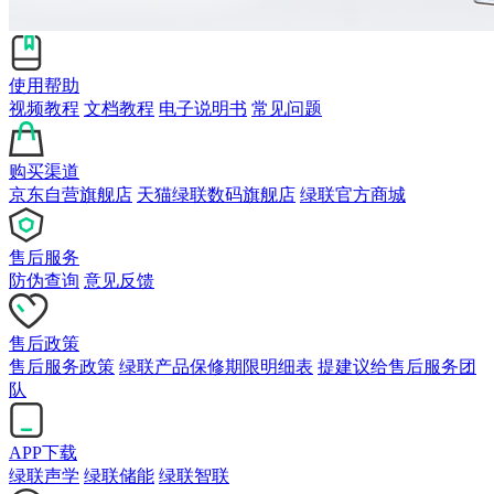
使用帮助
视频教程
文档教程
电子说明书
常见问题
购买渠道
京东自营旗舰店
天猫绿联数码旗舰店
绿联官方商城
售后服务
防伪查询
意见反馈
售后政策
售后服务政策
绿联产品保修期限明细表
提建议给售后服务团
队
APP下载
绿联声学
绿联储能
绿联智联