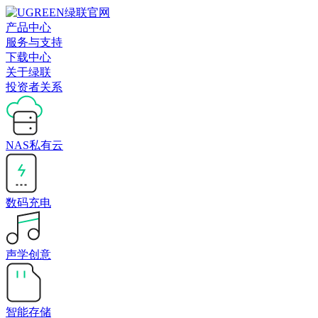
产品中心
服务与支持
下载中心
关于绿联
投资者关系
NAS私有云
数码充电
声学创意
智能存储