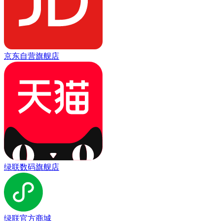
京东自营旗舰店
绿联数码旗舰店
绿联官方商城