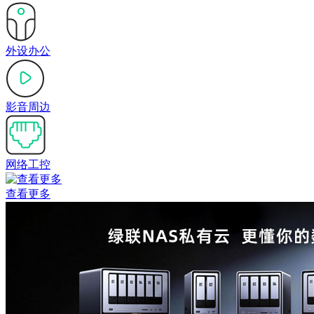
外设办公
影音周边
网络工控
查看更多