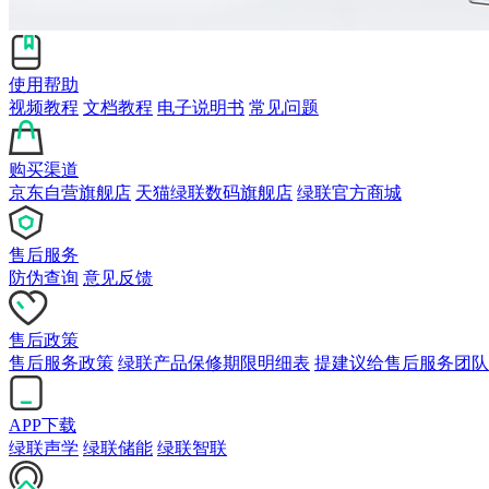
使用帮助
视频教程
文档教程
电子说明书
常见问题
购买渠道
京东自营旗舰店
天猫绿联数码旗舰店
绿联官方商城
售后服务
防伪查询
意见反馈
售后政策
售后服务政策
绿联产品保修期限明细表
提建议给售后服务团队
APP下载
绿联声学
绿联储能
绿联智联