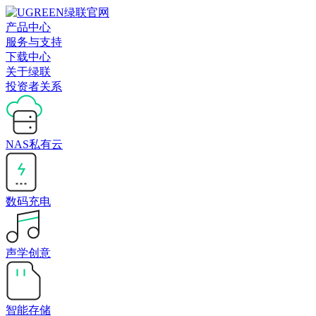
产品中心
服务与支持
下载中心
关于绿联
投资者关系
NAS私有云
数码充电
声学创意
智能存储