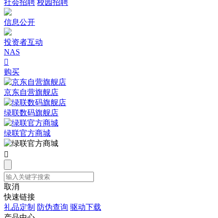
社会招聘
校园招聘
信息公开
投资者互动
NAS

购买
京东自营旗舰店
绿联数码旗舰店
绿联官方商城

取消
快速链接
礼品定制
防伪查询
驱动下载
产品中心