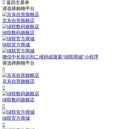

返回主菜单
请选择购物平台
京东自营旗舰店
绿联数码旗舰店
绿联官方商城
微信中长按识别二维码或搜索“绿联商城”小程序
请选择购物平台

京东自营旗舰店

绿联数码旗舰店

绿联官方商城
