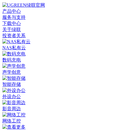
产品中心
服务与支持
下载中心
关于绿联
投资者关系
NAS私有云
数码充电
声学创意
智能存储
外设办公
影音周边
网络工控