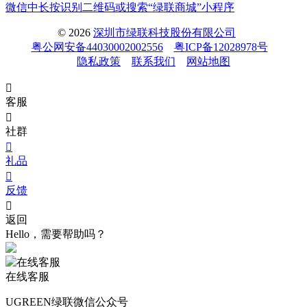
微信中长按识别二维码或搜索“绿联商城”小程序
© 2026
深圳市绿联科技股份有限公司
粤公网安备44030002002556
粤ICP备12028978号
隐私政策
联系我们
网站地图

客服

社群

礼品

反馈

返回
Hello，需要帮助吗？
在线客服
UGREEN绿联微信公众号