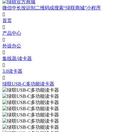
微信中长按识别二维码或搜索“绿联商城”小程序

首页

产品中心

外设办公

集线器/读卡器

3.0读卡器

绿联USB-C多功能读卡器