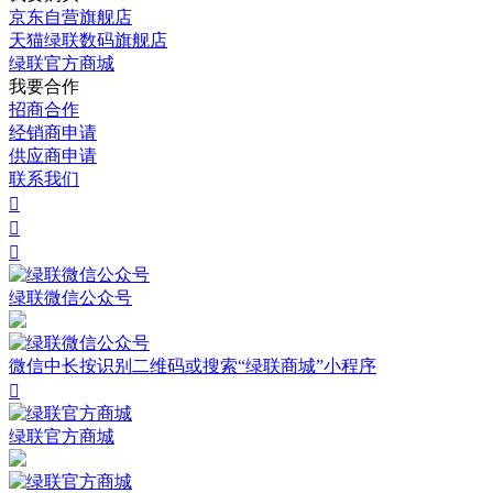
京东自营旗舰店
天猫绿联数码旗舰店
绿联官方商城
我要合作
招商合作
经销商申请
供应商申请
联系我们



绿联微信公众号
微信中长按识别二维码或搜索“绿联商城”小程序

绿联官方商城