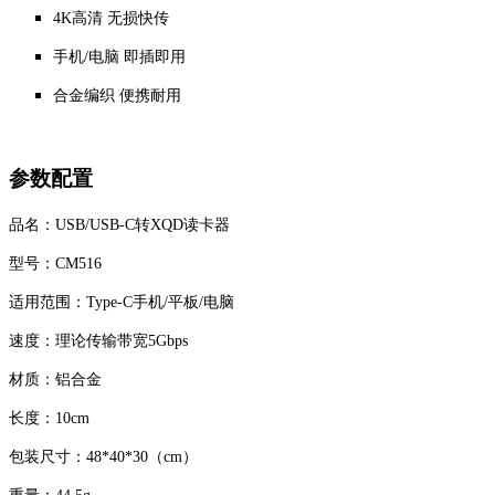
4K高清 无损快传
手机/电脑 即插即用
合金编织 便携耐用
参数配置
品名：USB/USB-C转XQD读卡器
型号：CM516
适用范围：Type-C手机/平板/电脑
速度：理论传输带宽5Gbps
材质：铝合金
长度：10cm
包装尺寸：48*40*30（cm）