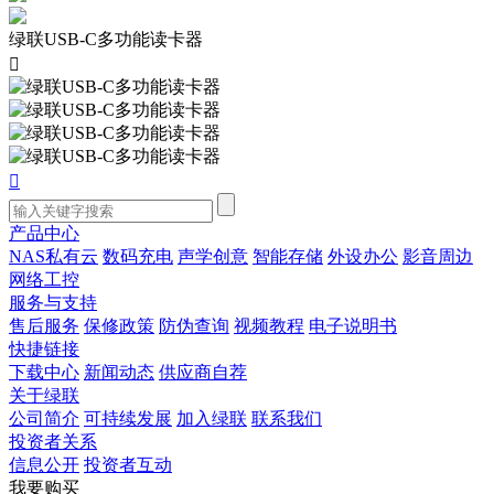
绿联USB-C多功能读卡器


产品中心
NAS私有云
数码充电
声学创意
智能存储
外设办公
影音周边
网络工控
服务与支持
售后服务
保修政策
防伪查询
视频教程
电子说明书
快捷链接
下载中心
新闻动态
供应商自荐
关于绿联
公司简介
可持续发展
加入绿联
联系我们
投资者关系
信息公开
投资者互动
我要购买