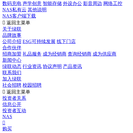
数码充电
声学创意
智能存储
外设办公
影音周边
网络工控
NAS私有云
其他说明
NAS客户端下载

返回主菜单
关于绿联
品牌故事
公司介绍
ESG可持续发展
线下门店
合作伙伴
招商加盟
礼品服务
成为经销商
查询经销商
成为供应商
新闻中心
绿联动态
行业资讯
协议声明
产品资讯
联系我们
加入绿联
社会招聘
校园招聘

返回主菜单
投资者关系
信息公开
投资者互动
NAS

购买