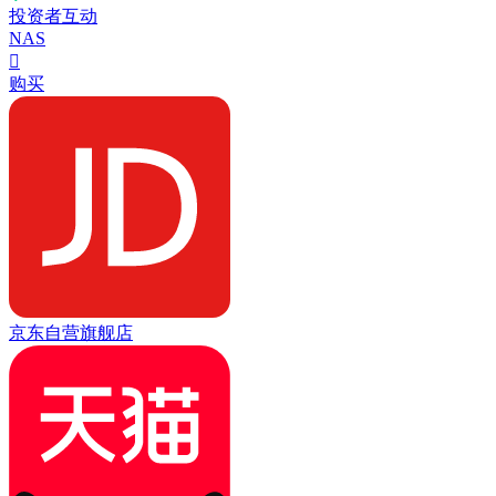
投资者互动
NAS

购买
京东自营旗舰店