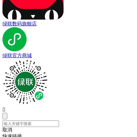
绿联数码旗舰店
绿联官方商城

取消
快速链接