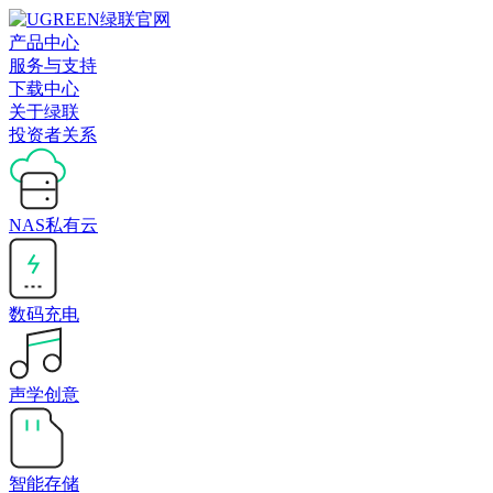
产品中心
服务与支持
下载中心
关于绿联
投资者关系
NAS私有云
数码充电
声学创意
智能存储