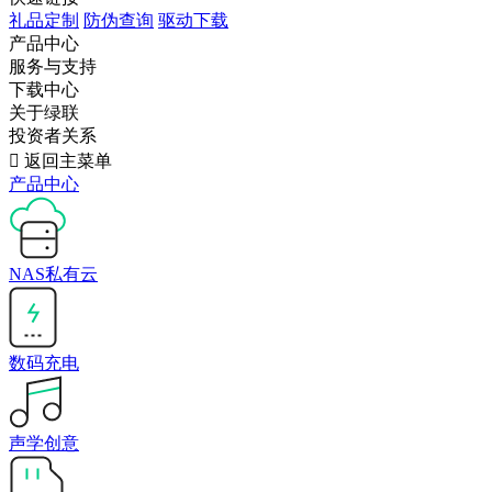
礼品定制
防伪查询
驱动下载
产品中心
服务与支持
下载中心
关于绿联
投资者关系

返回主菜单
产品中心
NAS私有云
数码充电
声学创意