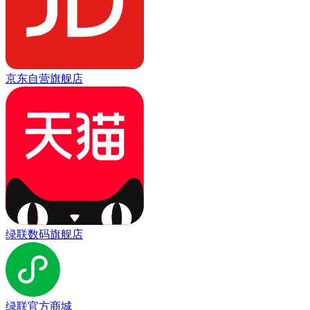
京东自营旗舰店
绿联数码旗舰店
绿联官方商城