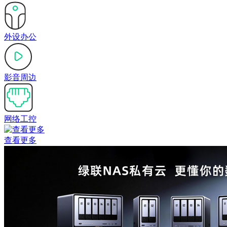
外设办公
影音周边
网络工控
查看更多