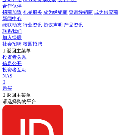
合作伙伴
招商加盟
礼品服务
成为经销商
查询经销商
成为供应商
新闻中心
绿联动态
行业资讯
协议声明
产品资讯
联系我们
加入绿联
社会招聘
校园招聘

返回主菜单
投资者关系
信息公开
投资者互动
NAS

购买

返回主菜单
请选择购物平台