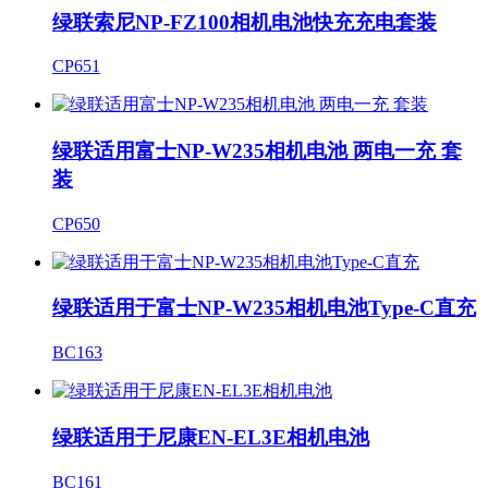
绿联索尼NP-FZ100相机电池快充充电套装
CP651
绿联适用富士NP-W235相机电池 两电一充 套
装
CP650
绿联适用于富士NP-W235相机电池Type-C直充
BC163
绿联适用于尼康EN-EL3E相机电池
BC161