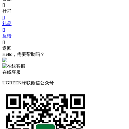

社群

礼品

反馈

返回
Hello，需要帮助吗？
在线客服
UGREEN绿联微信公众号