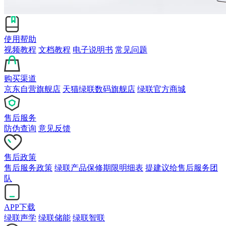
使用帮助
视频教程
文档教程
电子说明书
常见问题
购买渠道
京东自营旗舰店
天猫绿联数码旗舰店
绿联官方商城
售后服务
防伪查询
意见反馈
售后政策
售后服务政策
绿联产品保修期限明细表
提建议给售后服务团
队
APP下载
绿联声学
绿联储能
绿联智联