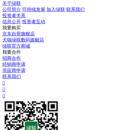
关于绿联
公司简介
可持续发展
加入绿联
联系我们
投资者关系
信息公开
投资者互动
我要购买
京东自营旗舰店
天猫绿联数码旗舰店
绿联官方商城
我要合作
招商合作
经销商申请
供应商申请
联系我们


