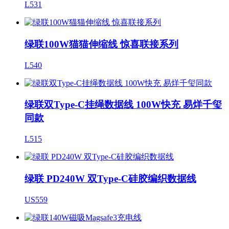
L531
绿联100W猫猫伸缩线 惊喜联接系列
L540
绿联双Type-C挂绳数据线 100W快充 易烊千玺
同款
L515
绿联 PD240W 双Type-C硅胶编织数据线
US559