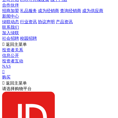
合作伙伴
招商加盟
礼品服务
成为经销商
查询经销商
成为供应商
新闻中心
绿联动态
行业资讯
协议声明
产品资讯
联系我们
加入绿联
社会招聘
校园招聘

返回主菜单
投资者关系
信息公开
投资者互动
NAS

购买

返回主菜单
请选择购物平台