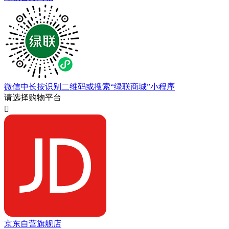
微信中长按识别二维码或搜索“绿联商城”小程序
请选择购物平台

京东自营旗舰店