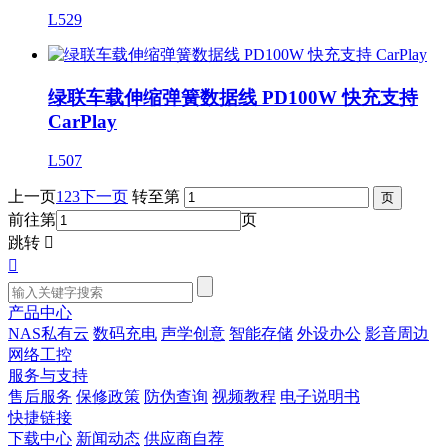
L529
绿联车载伸缩弹簧数据线 PD100W 快充支持
CarPlay
L507
上一页
1
2
3
下一页
转至第
前往第
页
跳转


产品中心
NAS私有云
数码充电
声学创意
智能存储
外设办公
影音周边
网络工控
服务与支持
售后服务
保修政策
防伪查询
视频教程
电子说明书
快捷链接
下载中心
新闻动态
供应商自荐