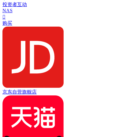
投资者互动
NAS

购买
京东自营旗舰店