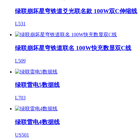
绿联崩坏星穹铁道爻光联名款 100W双C伸缩线
L531
绿联崩坏星穹铁道联名 100W快充数显双C线
L509
绿联雷电5数据线
L703
绿联雷电4数据线
US501