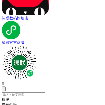
绿联数码旗舰店
绿联官方商城

取消
快速链接