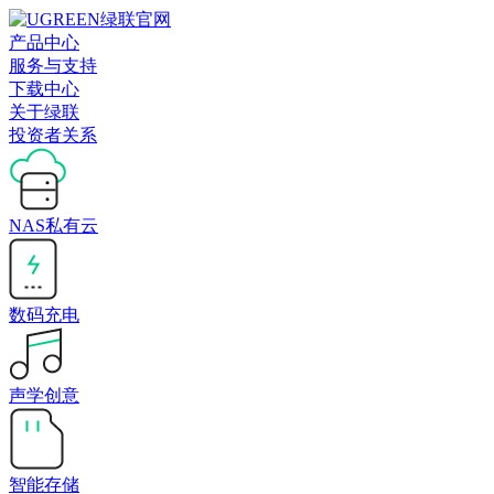
产品中心
服务与支持
下载中心
关于绿联
投资者关系
NAS私有云
数码充电
声学创意
智能存储