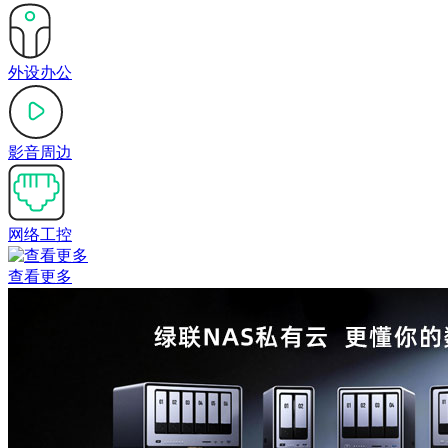
外设办公
影音周边
网络工控
查看更多