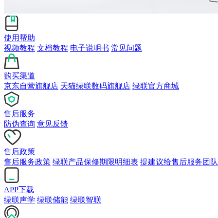
使用帮助
视频教程
文档教程
电子说明书
常见问题
购买渠道
京东自营旗舰店
天猫绿联数码旗舰店
绿联官方商城
售后服务
防伪查询
意见反馈
售后政策
售后服务政策
绿联产品保修期限明细表
提建议给售后服务团队
APP下载
绿联声学
绿联储能
绿联智联