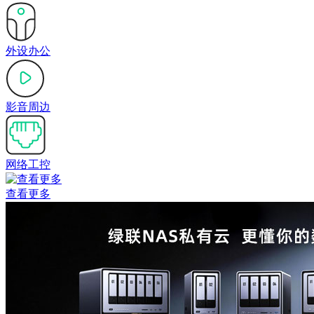
外设办公
影音周边
网络工控
查看更多