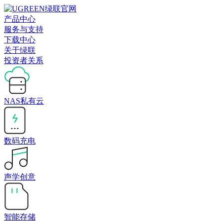
产品中心
服务与支持
下载中心
关于绿联
投资者关系
NAS私有云
数码充电
声学创意
智能存储