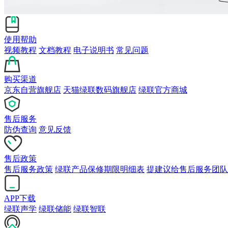
使用帮助
视频教程
文档教程
电子说明书
常见问题
购买渠道
京东自营旗舰店
天猫绿联数码旗舰店
绿联官方商城
售后服务
防伪查询
意见反馈
售后政策
售后服务政策
绿联产品保修期限明细表
提建议给售后服务团队
APP下载
绿联声学
绿联储能
绿联智联