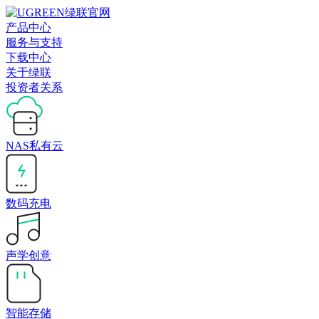
产品中心
服务与支持
下载中心
关于绿联
投资者关系
NAS私有云
数码充电
声学创意
智能存储