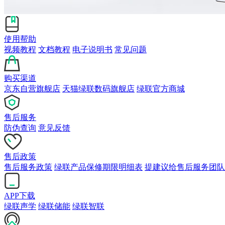
使用帮助
视频教程
文档教程
电子说明书
常见问题
购买渠道
京东自营旗舰店
天猫绿联数码旗舰店
绿联官方商城
售后服务
防伪查询
意见反馈
售后政策
售后服务政策
绿联产品保修期限明细表
提建议给售后服务团队
APP下载
绿联声学
绿联储能
绿联智联