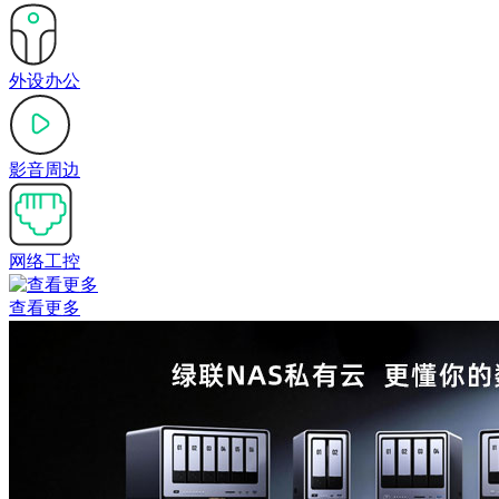
外设办公
影音周边
网络工控
查看更多