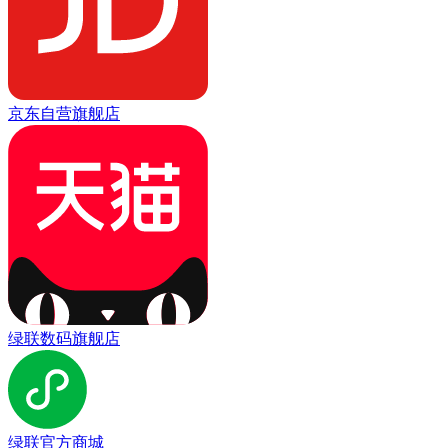
京东自营旗舰店
绿联数码旗舰店
绿联官方商城