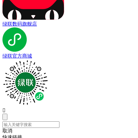
绿联数码旗舰店
绿联官方商城

取消
快速链接