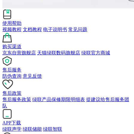
使用帮助
视频教程
文档教程
电子说明书
常见问题
购买渠道
京东自营旗舰店
天猫绿联数码旗舰店
绿联官方商城
售后服务
防伪查询
意见反馈
售后政策
售后服务政策
绿联产品保修期限明细表
提建议给售后服务团
队
APP下载
绿联声学
绿联储能
绿联智联