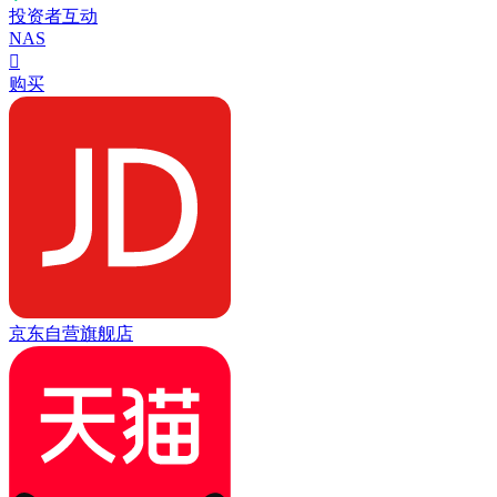
投资者互动
NAS

购买
京东自营旗舰店