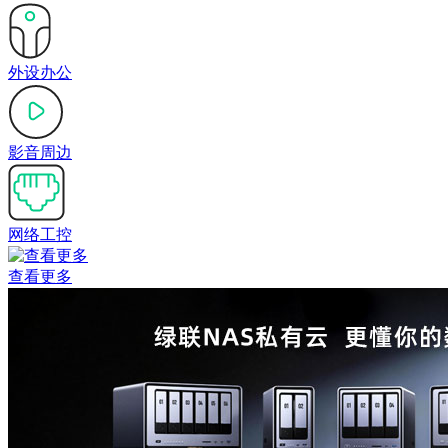
外设办公
影音周边
网络工控
查看更多