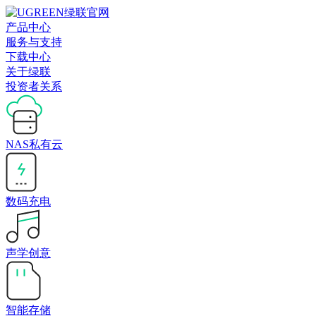
产品中心
服务与支持
下载中心
关于绿联
投资者关系
NAS私有云
数码充电
声学创意
智能存储