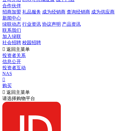
合作伙伴
招商加盟
礼品服务
成为经销商
查询经销商
成为供应商
新闻中心
绿联动态
行业资讯
协议声明
产品资讯
联系我们
加入绿联
社会招聘
校园招聘

返回主菜单
投资者关系
信息公开
投资者互动
NAS

购买

返回主菜单
请选择购物平台