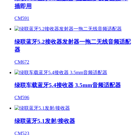
插即用
CM591
绿联蓝牙5.2接收器发射器一拖二无线音频适配
器
CM672
绿联车载蓝牙5.4接收器 3.5mm音频适配器
CM596
绿联蓝牙5.1发射/接收器
CM523