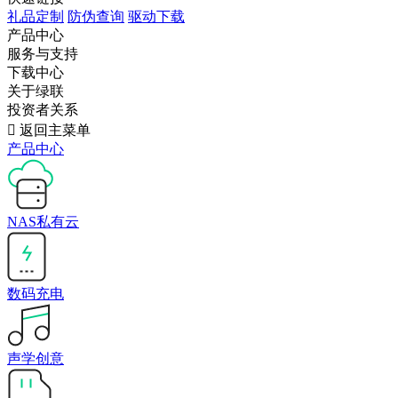
礼品定制
防伪查询
驱动下载
产品中心
服务与支持
下载中心
关于绿联
投资者关系

返回主菜单
产品中心
NAS私有云
数码充电
声学创意