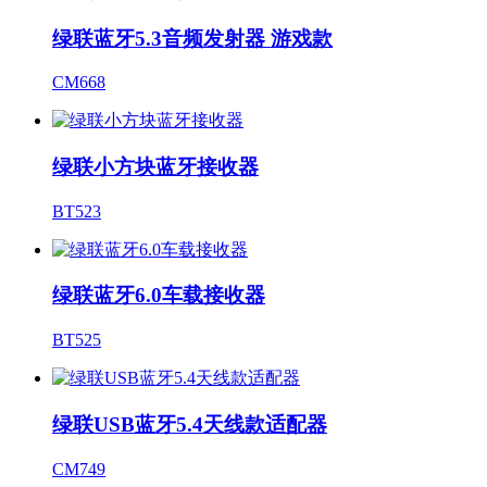
绿联蓝牙5.3音频发射器 游戏款
CM668
绿联小方块蓝牙接收器
BT523
绿联蓝牙6.0车载接收器
BT525
绿联USB蓝牙5.4天线款适配器
CM749