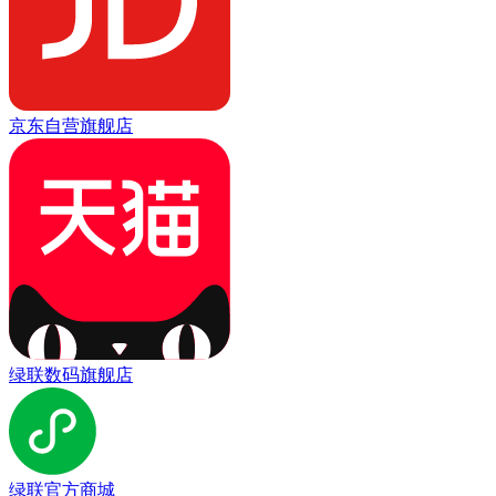
京东自营旗舰店
绿联数码旗舰店
绿联官方商城