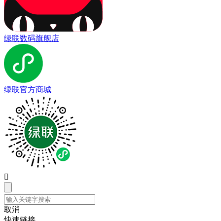
绿联数码旗舰店
绿联官方商城

取消
快速链接