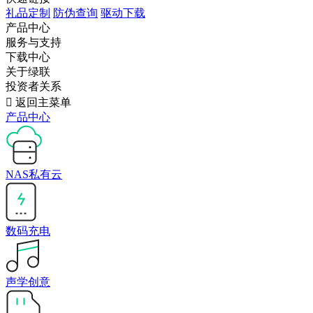
礼品定制
防伪查询
驱动下载
产品中心
服务与支持
下载中心
关于绿联
投资者关系

返回主菜单
产品中心
NAS私有云
数码充电
声学创意