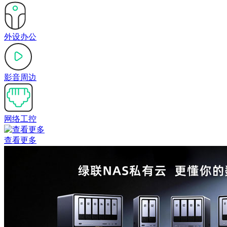
外设办公
影音周边
网络工控
查看更多