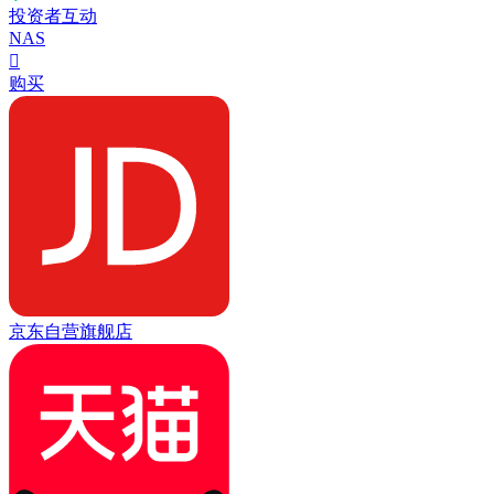
投资者互动
NAS

购买
京东自营旗舰店