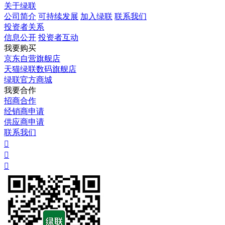
关于绿联
公司简介
可持续发展
加入绿联
联系我们
投资者关系
信息公开
投资者互动
我要购买
京东自营旗舰店
天猫绿联数码旗舰店
绿联官方商城
我要合作
招商合作
经销商申请
供应商申请
联系我们


