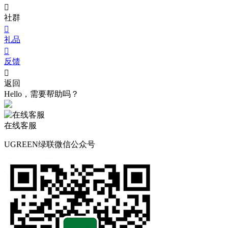

社群

礼品

反馈

返回
Hello，需要帮助吗？
在线客服
UGREEN绿联微信公众号