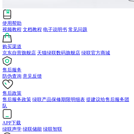
使用帮助
视频教程
文档教程
电子说明书
常见问题
购买渠道
京东自营旗舰店
天猫绿联数码旗舰店
绿联官方商城
售后服务
防伪查询
意见反馈
售后政策
售后服务政策
绿联产品保修期限明细表
提建议给售后服务团
队
APP下载
绿联声学
绿联储能
绿联智联