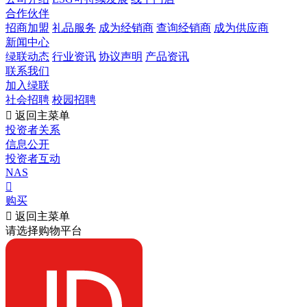
合作伙伴
招商加盟
礼品服务
成为经销商
查询经销商
成为供应商
新闻中心
绿联动态
行业资讯
协议声明
产品资讯
联系我们
加入绿联
社会招聘
校园招聘

返回主菜单
投资者关系
信息公开
投资者互动
NAS

购买

返回主菜单
请选择购物平台