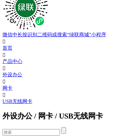
微信中长按识别二维码或搜索“绿联商城”小程序

首页

产品中心

外设办公

网卡

USB无线网卡
外设办公
/
网卡
/
USB无线网卡