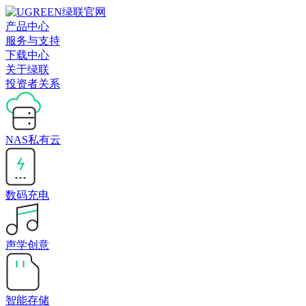
产品中心
服务与支持
下载中心
关于绿联
投资者关系
NAS私有云
数码充电
声学创意
智能存储