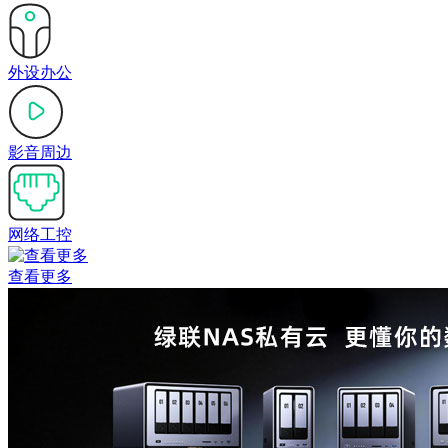
外设办公
影音周边
网络工控
查看更多