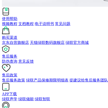
使用帮助
视频教程
文档教程
电子说明书
常见问题
购买渠道
京东自营旗舰店
天猫绿联数码旗舰店
绿联官方商城
售后服务
防伪查询
意见反馈
售后政策
售后服务政策
绿联产品保修期限明细表
提建议给售后服务团队
APP下载
绿联声学
绿联储能
绿联智联