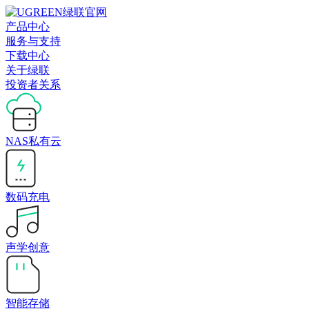
产品中心
服务与支持
下载中心
关于绿联
投资者关系
NAS私有云
数码充电
声学创意
智能存储