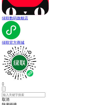
绿联数码旗舰店
绿联官方商城

取消
快速链接