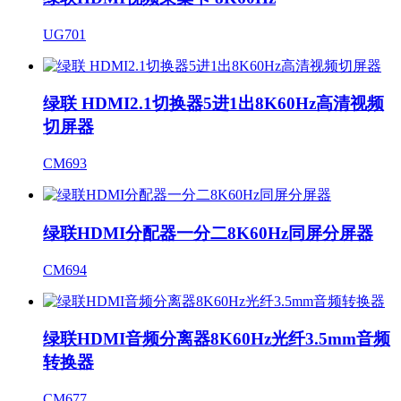
UG701
绿联 HDMI2.1切换器5进1出8K60Hz高清视频
切屏器
CM693
绿联HDMI分配器一分二8K60Hz同屏分屏器
CM694
绿联HDMI音频分离器8K60Hz光纤3.5mm音频
转换器
CM677