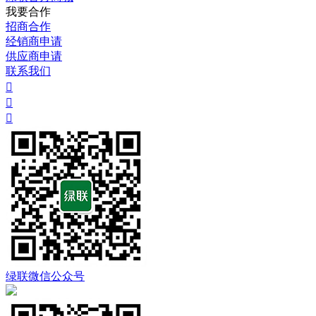
我要合作
招商合作
经销商申请
供应商申请
联系我们



绿联微信公众号