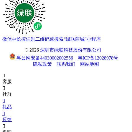
微信中长按识别二维码或搜索“绿联商城”小程序
© 2026
深圳市绿联科技股份有限公司
粤公网安备44030002002556
粤ICP备12028978号
隐私政策
联系我们
网站地图

客服

社群

礼品

反馈
