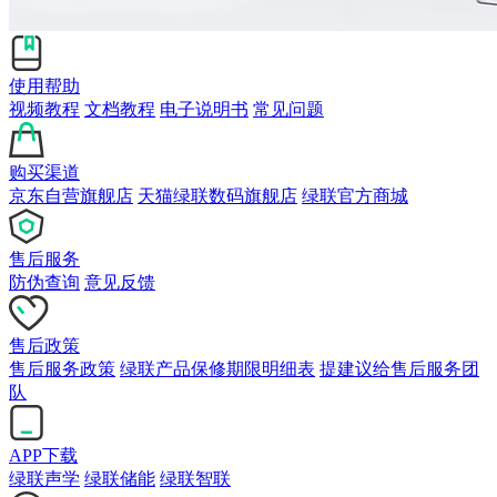
使用帮助
视频教程
文档教程
电子说明书
常见问题
购买渠道
京东自营旗舰店
天猫绿联数码旗舰店
绿联官方商城
售后服务
防伪查询
意见反馈
售后政策
售后服务政策
绿联产品保修期限明细表
提建议给售后服务团
队
APP下载
绿联声学
绿联储能
绿联智联