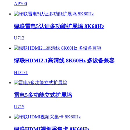
AP700
绿联雷电5认证多功能扩展坞 8K60Hz
U712
绿联HDMI2.1高清线 8K60Hz 多设备兼容
HD171
雷电5多功能立式扩展坞
U715
绿联HDMI视频采集卡 8K60Hz