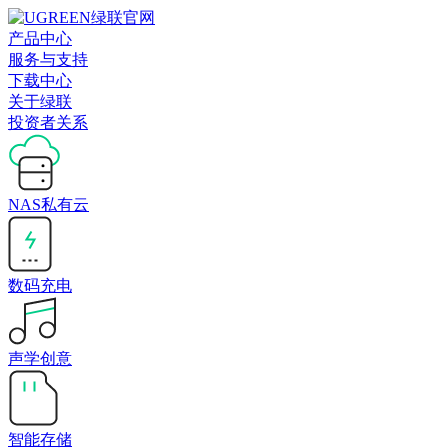
产品中心
服务与支持
下载中心
关于绿联
投资者关系
NAS私有云
数码充电
声学创意
智能存储