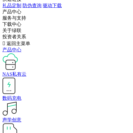
礼品定制
防伪查询
驱动下载
产品中心
服务与支持
下载中心
关于绿联
投资者关系

返回主菜单
产品中心
NAS私有云
数码充电
声学创意