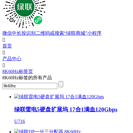
微信中长按识别二维码或搜索“绿联商城”小程序

首页

产品中心

8K60Hz标签页
8K60Hz标签的所有产品
绿联雷电5硬盘扩展坞 17合1满血120Gbps
U716