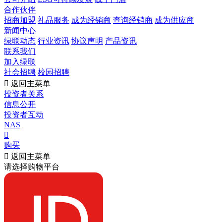
合作伙伴
招商加盟
礼品服务
成为经销商
查询经销商
成为供应商
新闻中心
绿联动态
行业资讯
协议声明
产品资讯
联系我们
加入绿联
社会招聘
校园招聘

返回主菜单
投资者关系
信息公开
投资者互动
NAS

购买

返回主菜单
请选择购物平台