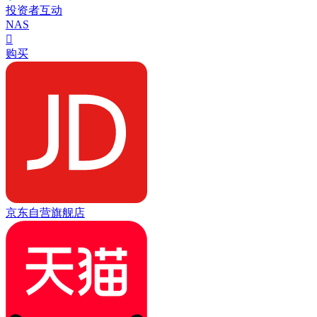
投资者互动
NAS

购买
京东自营旗舰店