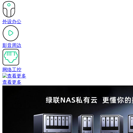
外设办公
影音周边
网络工控
查看更多