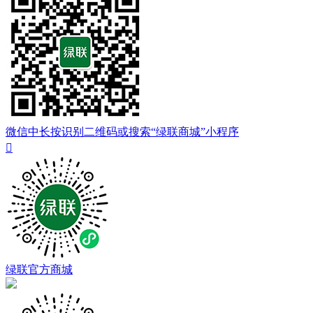
微信中长按识别二维码或搜索“绿联商城”小程序

绿联官方商城