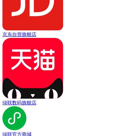
京东自营旗舰店
绿联数码旗舰店
绿联官方商城