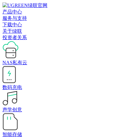
产品中心
服务与支持
下载中心
关于绿联
投资者关系
NAS私有云
数码充电
声学创意
智能存储