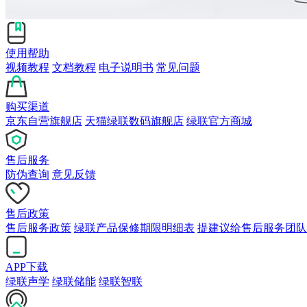
使用帮助
视频教程
文档教程
电子说明书
常见问题
购买渠道
京东自营旗舰店
天猫绿联数码旗舰店
绿联官方商城
售后服务
防伪查询
意见反馈
售后政策
售后服务政策
绿联产品保修期限明细表
提建议给售后服务团队
APP下载
绿联声学
绿联储能
绿联智联