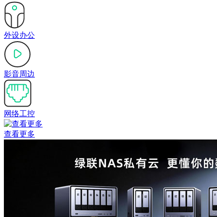
外设办公
影音周边
网络工控
查看更多