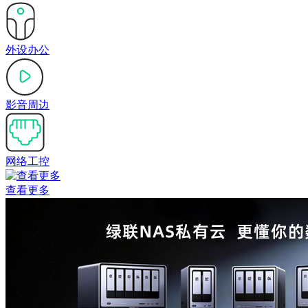
外设办公
影音周边
网络工控
查看更多