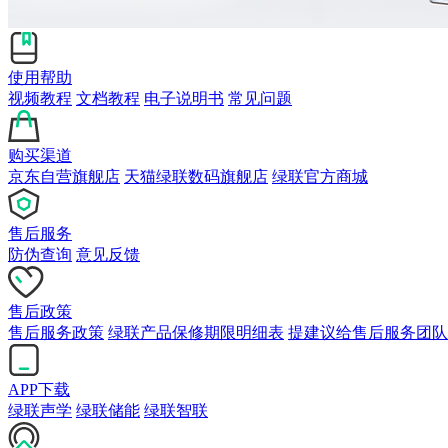
使用帮助
视频教程
文档教程
电子说明书
常见问题
购买渠道
京东自营旗舰店
天猫绿联数码旗舰店
绿联官方商城
售后服务
防伪查询
意见反馈
售后政策
售后服务政策
绿联产品保修期限明细表
提建议给售后服务团队
APP下载
绿联声学
绿联储能
绿联智联