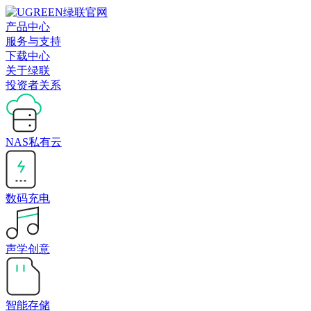
产品中心
服务与支持
下载中心
关于绿联
投资者关系
NAS私有云
数码充电
声学创意
智能存储