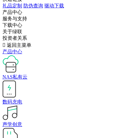
礼品定制
防伪查询
驱动下载
产品中心
服务与支持
下载中心
关于绿联
投资者关系

返回主菜单
产品中心
NAS私有云
数码充电
声学创意