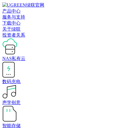
产品中心
服务与支持
下载中心
关于绿联
投资者关系
NAS私有云
数码充电
声学创意
智能存储