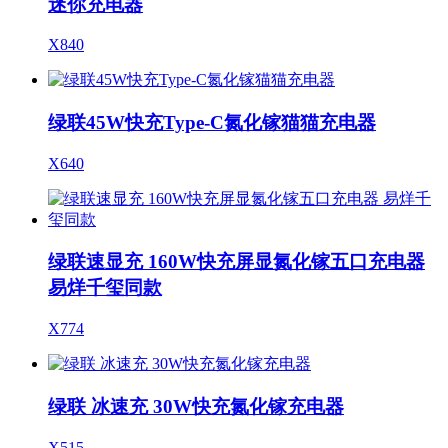
迷你充电器
X840
绿联45W快充Type-C氮化镓猫猫充电器
X640
绿联速显充 160W快充屏显氮化镓五口充电器
易烊千玺同款
X774
绿联 冰速充 30W快充氮化镓充电器
X515