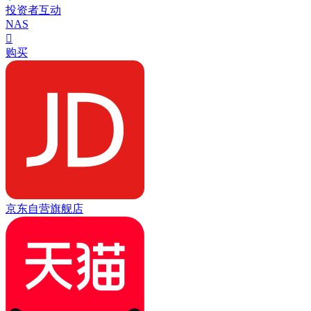
投资者互动
NAS

购买
京东自营旗舰店