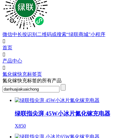
微信中长按识别二维码或搜索“绿联商城”小程序

首页

产品中心

氮化镓快充标签页
氮化镓快充标签的所有产品
绿联指尖湃 45W小冰片氮化镓充电器
X850