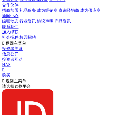
合作伙伴
招商加盟
礼品服务
成为经销商
查询经销商
成为供应商
新闻中心
绿联动态
行业资讯
协议声明
产品资讯
联系我们
加入绿联
社会招聘
校园招聘

返回主菜单
投资者关系
信息公开
投资者互动
NAS

购买

返回主菜单
请选择购物平台