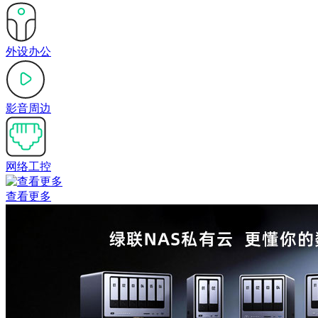
外设办公
影音周边
网络工控
查看更多