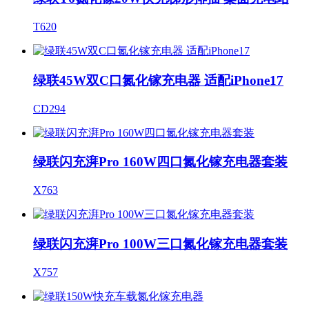
T620
绿联45W双C口氮化镓充电器 适配iPhone17
CD294
绿联闪充湃Pro 160W四口氮化镓充电器套装
X763
绿联闪充湃Pro 100W三口氮化镓充电器套装
X757