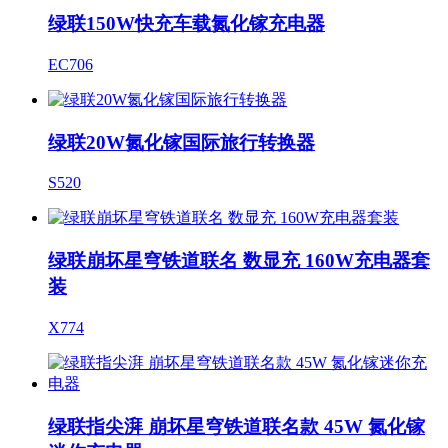
绿联150W快充车载氮化镓充电器
EC706
绿联20W氮化镓国际旅行转换器
S520
绿联崩坏星穹铁道联名 数显充 160W充电器套
装
X774
绿联指尖湃 崩坏星穹铁道联名款 45W 氮化镓