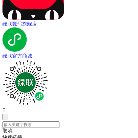
绿联数码旗舰店
绿联官方商城

取消
快速链接