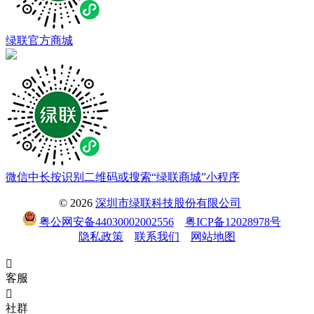
绿联官方商城
微信中长按识别二维码或搜索“绿联商城”小程序
© 2026
深圳市绿联科技股份有限公司
粤公网安备44030002002556
粤ICP备12028978号
隐私政策
联系我们
网站地图

客服

社群