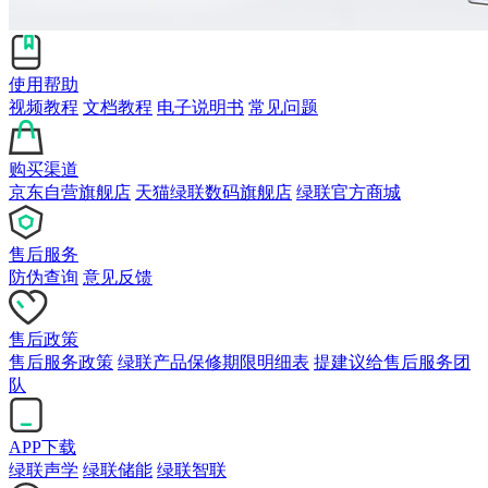
使用帮助
视频教程
文档教程
电子说明书
常见问题
购买渠道
京东自营旗舰店
天猫绿联数码旗舰店
绿联官方商城
售后服务
防伪查询
意见反馈
售后政策
售后服务政策
绿联产品保修期限明细表
提建议给售后服务团
队
APP下载
绿联声学
绿联储能
绿联智联