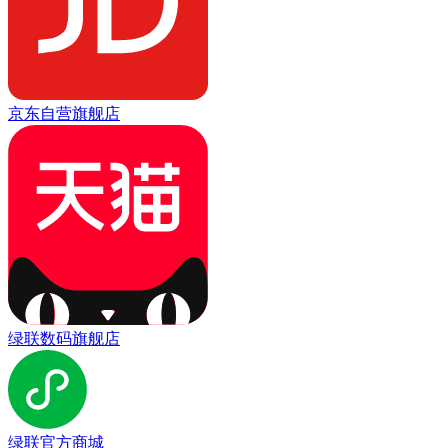
京东自营旗舰店
绿联数码旗舰店
绿联官方商城