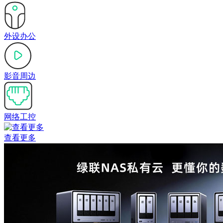
外设办公
影音周边
网络工控
查看更多