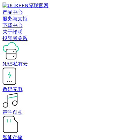
产品中心
服务与支持
下载中心
关于绿联
投资者关系
NAS私有云
数码充电
声学创意
智能存储