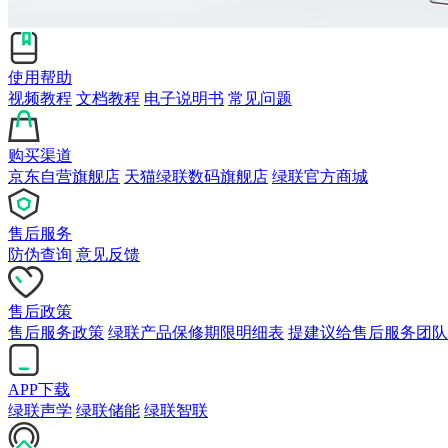
使用帮助
视频教程
文档教程
电子说明书
常见问题
购买渠道
京东自营旗舰店
天猫绿联数码旗舰店
绿联官方商城
售后服务
防伪查询
意见反馈
售后政策
售后服务政策
绿联产品保修期限明细表
提建议给售后服务团队
APP下载
绿联声学
绿联储能
绿联智联