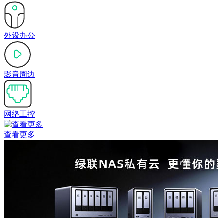
外设办公
影音周边
网络工控
查看更多