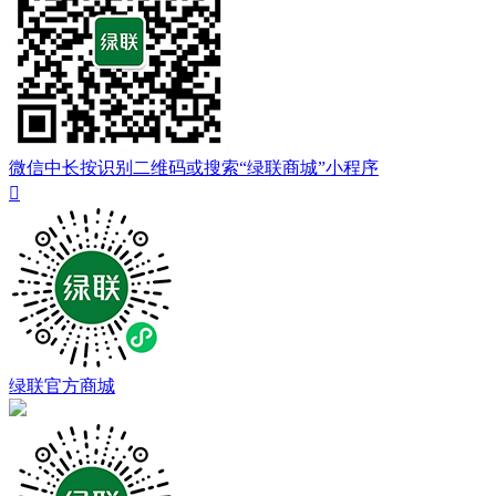
微信中长按识别二维码或搜索“绿联商城”小程序

绿联官方商城