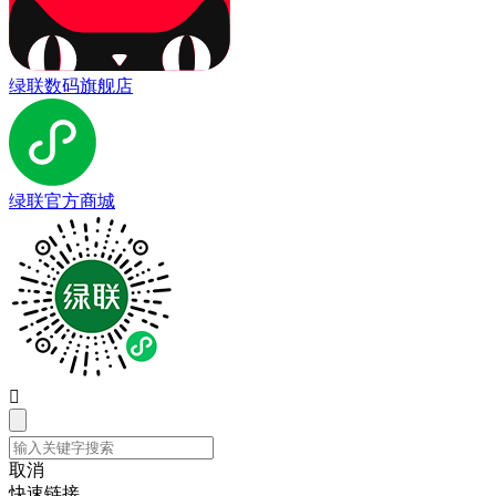
绿联数码旗舰店
绿联官方商城

取消
快速链接