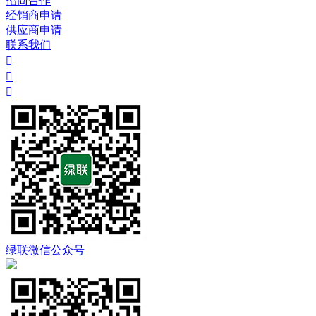
招商合作
经销商申请
供应商申请
联系我们



绿联微信公众号