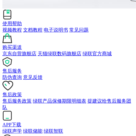
使用帮助
视频教程
文档教程
电子说明书
常见问题
购买渠道
京东自营旗舰店
天猫绿联数码旗舰店
绿联官方商城
售后服务
防伪查询
意见反馈
售后政策
售后服务政策
绿联产品保修期限明细表
提建议给售后服务团
队
APP下载
绿联声学
绿联储能
绿联智联