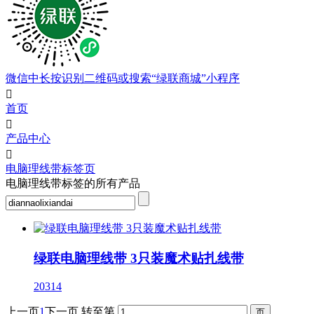
微信中长按识别二维码或搜索“绿联商城”小程序

首页

产品中心

电脑理线带标签页
电脑理线带标签的所有产品
绿联电脑理线带 3只装魔术贴扎线带
20314
上一页
1
下一页
转至第