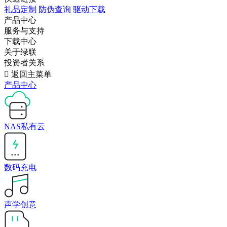
礼品定制
防伪查询
驱动下载
产品中心
服务与支持
下载中心
关于绿联
投资者关系

返回主菜单
产品中心
NAS私有云
数码充电
声学创意