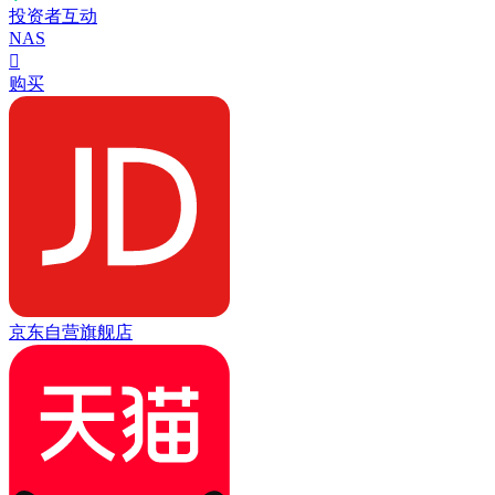
投资者互动
NAS

购买
京东自营旗舰店