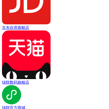
京东自营旗舰店
绿联数码旗舰店
绿联官方商城