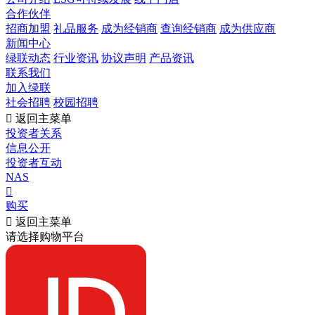
合作伙伴
招商加盟
礼品服务
成为经销商
查询经销商
成为供应商
新闻中心
绿联动态
行业资讯
协议声明
产品资讯
联系我们
加入绿联
社会招聘
校园招聘

返回主菜单
投资者关系
信息公开
投资者互动
NAS

购买

返回主菜单
请选择购物平台