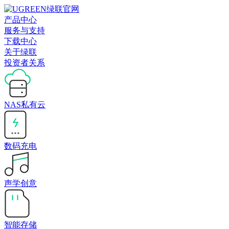
产品中心
服务与支持
下载中心
关于绿联
投资者关系
NAS私有云
数码充电
声学创意
智能存储