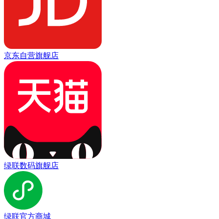
京东自营旗舰店
绿联数码旗舰店
绿联官方商城