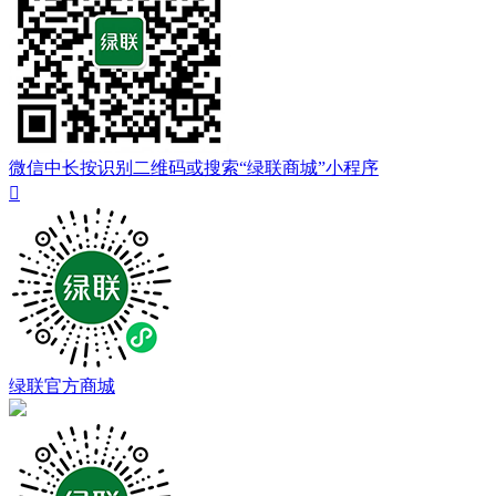
微信中长按识别二维码或搜索“绿联商城”小程序

绿联官方商城