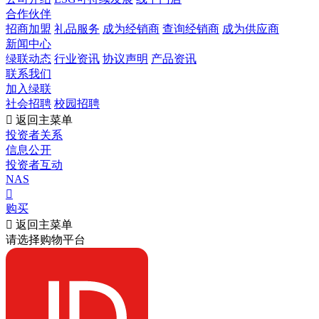
合作伙伴
招商加盟
礼品服务
成为经销商
查询经销商
成为供应商
新闻中心
绿联动态
行业资讯
协议声明
产品资讯
联系我们
加入绿联
社会招聘
校园招聘

返回主菜单
投资者关系
信息公开
投资者互动
NAS

购买

返回主菜单
请选择购物平台