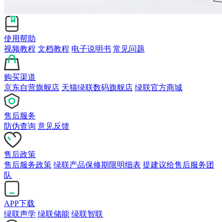
使用帮助
视频教程
文档教程
电子说明书
常见问题
购买渠道
京东自营旗舰店
天猫绿联数码旗舰店
绿联官方商城
售后服务
防伪查询
意见反馈
售后政策
售后服务政策
绿联产品保修期限明细表
提建议给售后服务团
队
APP下载
绿联声学
绿联储能
绿联智联