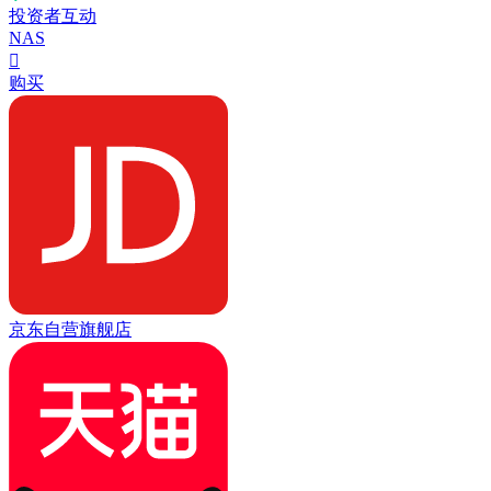
投资者互动
NAS

购买
京东自营旗舰店