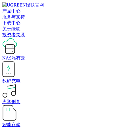
产品中心
服务与支持
下载中心
关于绿联
投资者关系
NAS私有云
数码充电
声学创意
智能存储