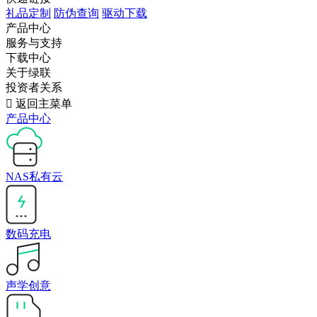
礼品定制
防伪查询
驱动下载
产品中心
服务与支持
下载中心
关于绿联
投资者关系

返回主菜单
产品中心
NAS私有云
数码充电
声学创意