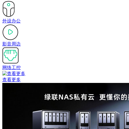
外设办公
影音周边
网络工控
查看更多