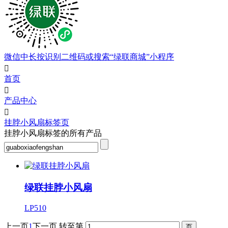
微信中长按识别二维码或搜索“绿联商城”小程序

首页

产品中心

挂脖小风扇标签页
挂脖小风扇标签的所有产品
绿联挂脖小风扇
LP510
上一页
1
下一页
转至第