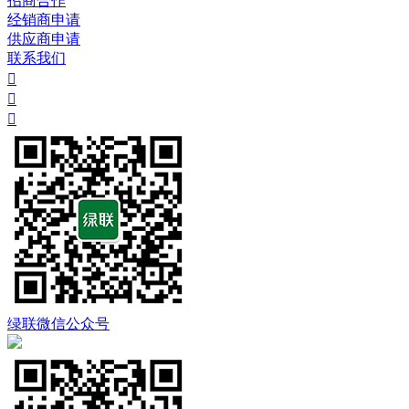
招商合作
经销商申请
供应商申请
联系我们



绿联微信公众号