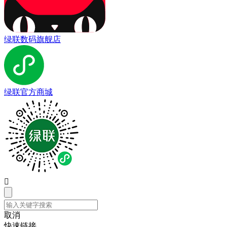
绿联数码旗舰店
绿联官方商城

取消
快速链接