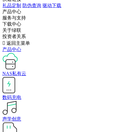
礼品定制
防伪查询
驱动下载
产品中心
服务与支持
下载中心
关于绿联
投资者关系

返回主菜单
产品中心
NAS私有云
数码充电
声学创意