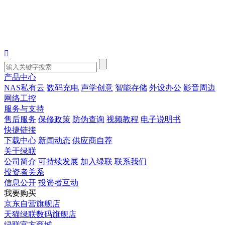

产品中心
NAS私有云
数码充电
声学创意
智能存储
外设办公
影音周边
网络工控
服务与支持
售后服务
保修政策
防伪查询
视频教程
电子说明书
快捷链接
下载中心
新闻动态
供应商自荐
关于绿联
公司简介
可持续发展
加入绿联
联系我们
投资者关系
信息公开
投资者互动
我要购买
京东自营旗舰店
天猫绿联数码旗舰店
绿联官方商城