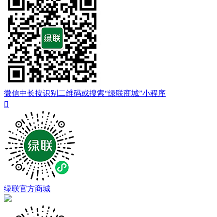
微信中长按识别二维码或搜索“绿联商城”小程序

绿联官方商城