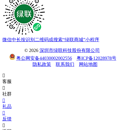
微信中长按识别二维码或搜索“绿联商城”小程序
© 2026
深圳市绿联科技股份有限公司
粤公网安备44030002002556
粤ICP备12028978号
隐私政策
联系我们
网站地图

客服

社群

礼品

反馈
