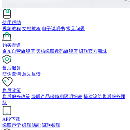
使用帮助
视频教程
文档教程
电子说明书
常见问题
购买渠道
京东自营旗舰店
天猫绿联数码旗舰店
绿联官方商城
售后服务
防伪查询
意见反馈
售后政策
售后服务政策
绿联产品保修期限明细表
提建议给售后服务团
队
APP下载
绿联声学
绿联储能
绿联智联