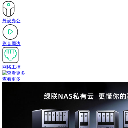
外设办公
影音周边
网络工控
查看更多