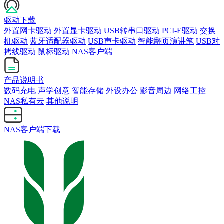
驱动下载
外置网卡驱动
外置显卡驱动
USB转串口驱动
PCI-E驱动
交换
机驱动
蓝牙适配器驱动
USB声卡驱动
智能翻页演讲笔
USB对
拷线驱动
鼠标驱动
NAS客户端
产品说明书
数码充电
声学创意
智能存储
外设办公
影音周边
网络工控
NAS私有云
其他说明
NAS客户端下载