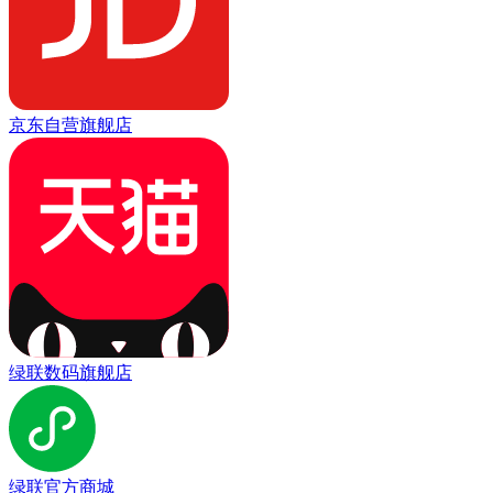
京东自营旗舰店
绿联数码旗舰店
绿联官方商城