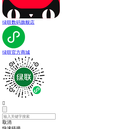
绿联数码旗舰店
绿联官方商城

取消
快速链接