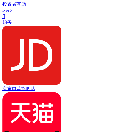
投资者互动
NAS

购买
京东自营旗舰店