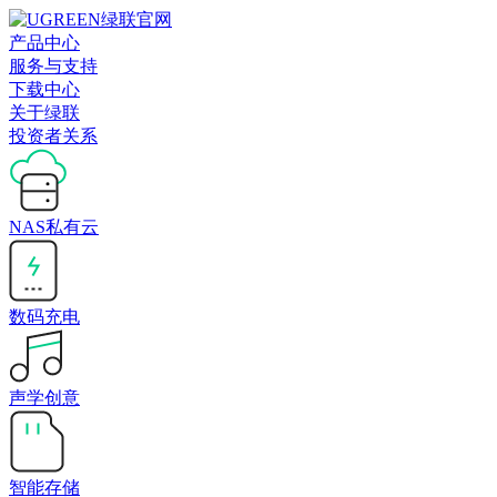
产品中心
服务与支持
下载中心
关于绿联
投资者关系
NAS私有云
数码充电
声学创意
智能存储