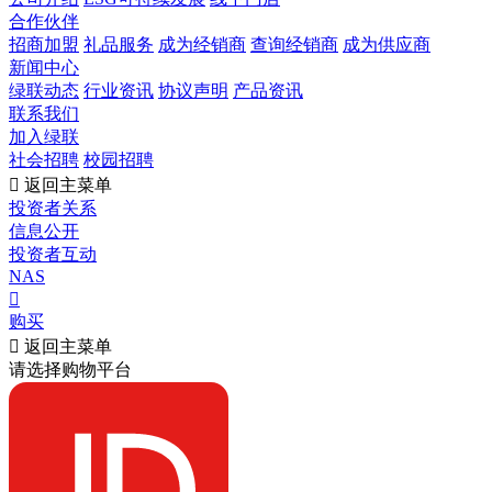
合作伙伴
招商加盟
礼品服务
成为经销商
查询经销商
成为供应商
新闻中心
绿联动态
行业资讯
协议声明
产品资讯
联系我们
加入绿联
社会招聘
校园招聘

返回主菜单
投资者关系
信息公开
投资者互动
NAS

购买

返回主菜单
请选择购物平台