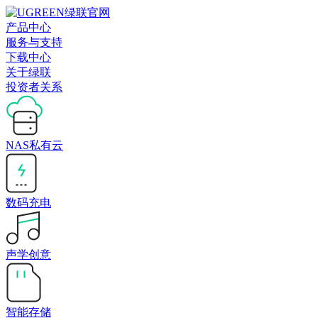
产品中心
服务与支持
下载中心
关于绿联
投资者关系
NAS私有云
数码充电
声学创意
智能存储