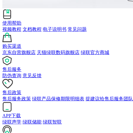
使用帮助
视频教程
文档教程
电子说明书
常见问题
购买渠道
京东自营旗舰店
天猫绿联数码旗舰店
绿联官方商城
售后服务
防伪查询
意见反馈
售后政策
售后服务政策
绿联产品保修期限明细表
提建议给售后服务团队
APP下载
绿联声学
绿联储能
绿联智联