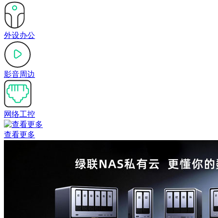
外设办公
影音周边
网络工控
查看更多