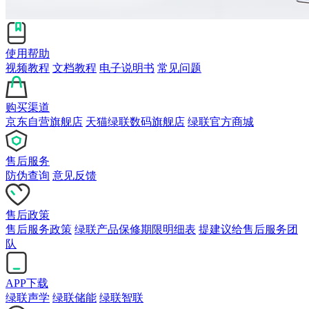
使用帮助
视频教程
文档教程
电子说明书
常见问题
购买渠道
京东自营旗舰店
天猫绿联数码旗舰店
绿联官方商城
售后服务
防伪查询
意见反馈
售后政策
售后服务政策
绿联产品保修期限明细表
提建议给售后服务团
队
APP下载
绿联声学
绿联储能
绿联智联