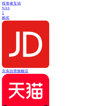
投资者互动
NAS

购买
京东自营旗舰店