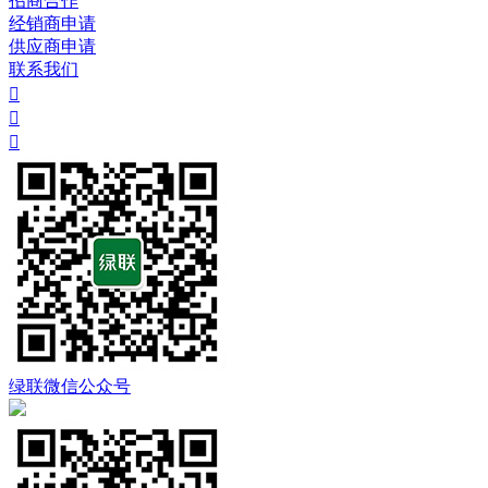
招商合作
经销商申请
供应商申请
联系我们



绿联微信公众号