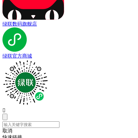
绿联数码旗舰店
绿联官方商城

取消
快速链接