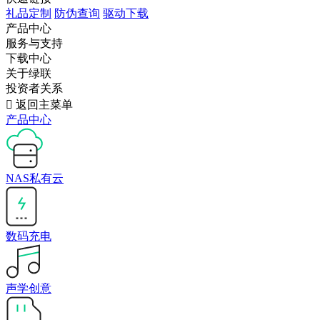
礼品定制
防伪查询
驱动下载
产品中心
服务与支持
下载中心
关于绿联
投资者关系

返回主菜单
产品中心
NAS私有云
数码充电
声学创意