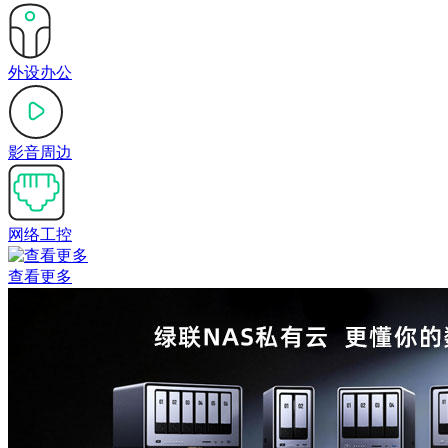
外设办公
影音周边
网络工控
查看更多