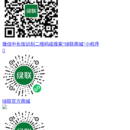
微信中长按识别二维码或搜索“绿联商城”小程序

绿联官方商城