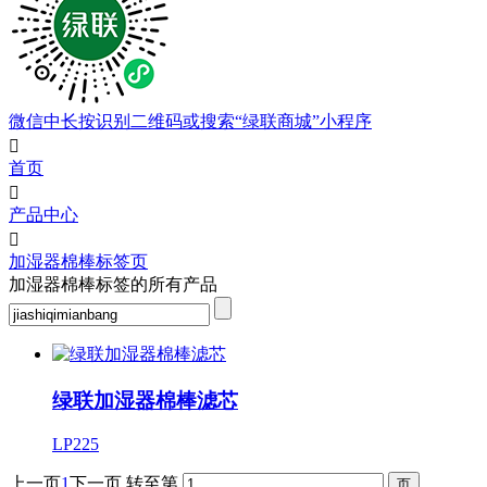
微信中长按识别二维码或搜索“绿联商城”小程序

首页

产品中心

加湿器棉棒标签页
加湿器棉棒标签的所有产品
绿联加湿器棉棒滤芯
LP225
上一页
1
下一页
转至第