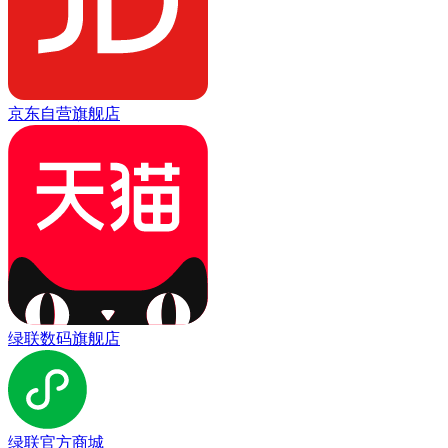
京东自营旗舰店
绿联数码旗舰店
绿联官方商城