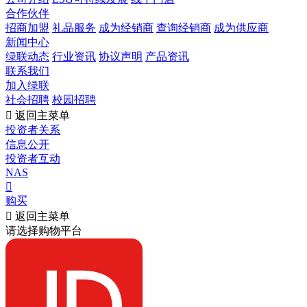
合作伙伴
招商加盟
礼品服务
成为经销商
查询经销商
成为供应商
新闻中心
绿联动态
行业资讯
协议声明
产品资讯
联系我们
加入绿联
社会招聘
校园招聘

返回主菜单
投资者关系
信息公开
投资者互动
NAS

购买

返回主菜单
请选择购物平台