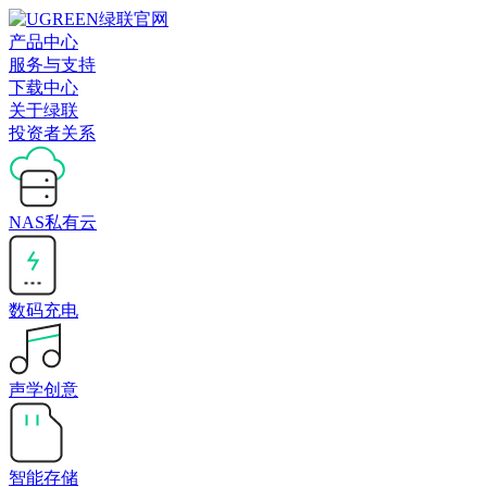
产品中心
服务与支持
下载中心
关于绿联
投资者关系
NAS私有云
数码充电
声学创意
智能存储