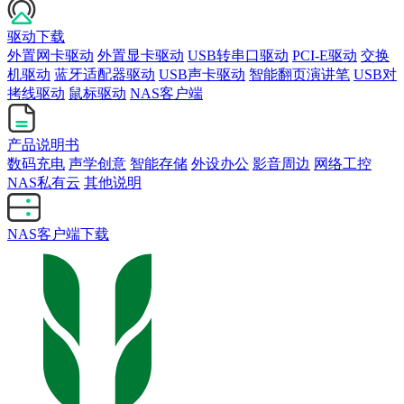
驱动下载
外置网卡驱动
外置显卡驱动
USB转串口驱动
PCI-E驱动
交换
机驱动
蓝牙适配器驱动
USB声卡驱动
智能翻页演讲笔
USB对
拷线驱动
鼠标驱动
NAS客户端
产品说明书
数码充电
声学创意
智能存储
外设办公
影音周边
网络工控
NAS私有云
其他说明
NAS客户端下载