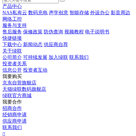
产品中心
NAS私有云
数码充电
声学创意
智能存储
外设办公
影音周边
网络工控
服务与支持
售后服务
保修政策
防伪查询
视频教程
电子说明书
快捷链接
下载中心
新闻动态
供应商自荐
关于绿联
公司简介
可持续发展
加入绿联
联系我们
投资者关系
信息公开
投资者互动
我要购买
京东自营旗舰店
天猫绿联数码旗舰店
绿联官方商城
我要合作
招商合作
经销商申请
供应商申请
联系我们
