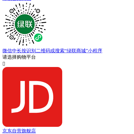
微信中长按识别二维码或搜索“绿联商城”小程序
请选择购物平台

京东自营旗舰店