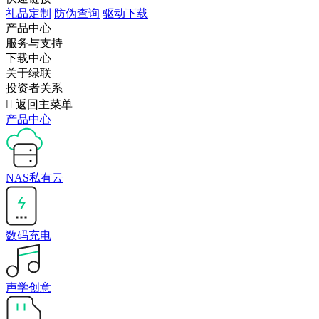
礼品定制
防伪查询
驱动下载
产品中心
服务与支持
下载中心
关于绿联
投资者关系

返回主菜单
产品中心
NAS私有云
数码充电
声学创意