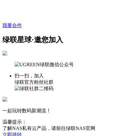
我要合作
绿联星球·邀您加入
扫一扫，加入
绿联官方粉丝社群
一起玩转数码新潮流！
温馨提示：
了解NAS私有云产品，请前往绿联NAS官网
立即跳转