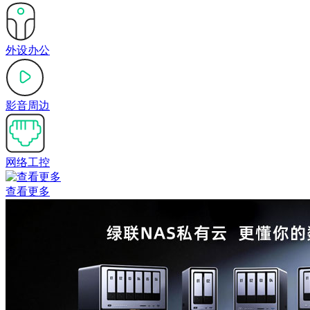
外设办公
影音周边
网络工控
查看更多