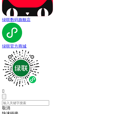
绿联数码旗舰店
绿联官方商城

取消
快速链接