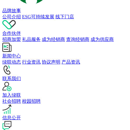
品牌故事
公司介绍
ESG可持续发展
线下门店
合作伙伴
招商加盟
礼品服务
成为经销商
查询经销商
成为供应商
新闻中心
绿联动态
行业资讯
协议声明
产品资讯
联系我们
加入绿联
社会招聘
校园招聘
信息公开