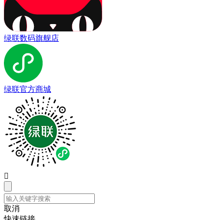
绿联数码旗舰店
绿联官方商城

取消
快速链接