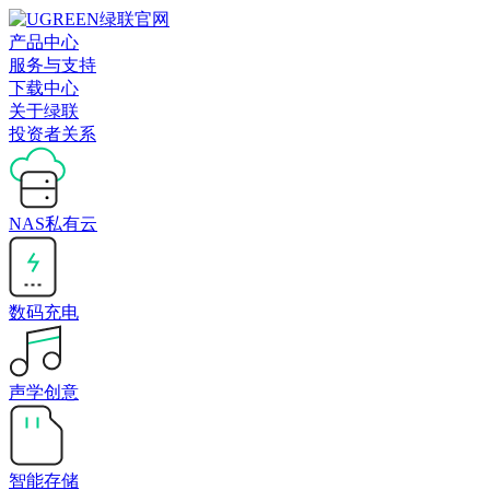
产品中心
服务与支持
下载中心
关于绿联
投资者关系
NAS私有云
数码充电
声学创意
智能存储