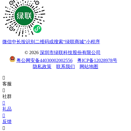
微信中长按识别二维码或搜索“绿联商城”小程序
© 2026
深圳市绿联科技股份有限公司
粤公网安备44030002002556
粤ICP备12028978号
隐私政策
联系我们
网站地图

客服

社群

礼品

反馈
