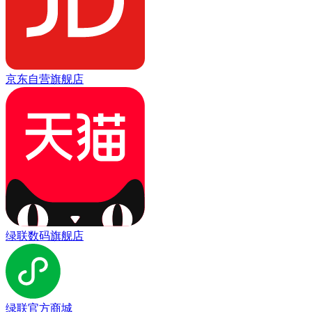
京东自营旗舰店
绿联数码旗舰店
绿联官方商城