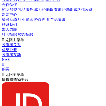
合作伙伴
招商加盟
礼品服务
成为经销商
查询经销商
成为供应商
新闻中心
绿联动态
行业资讯
协议声明
产品资讯
联系我们
加入绿联
社会招聘
校园招聘

返回主菜单
投资者关系
信息公开
投资者互动
NAS

购买

返回主菜单
请选择购物平台