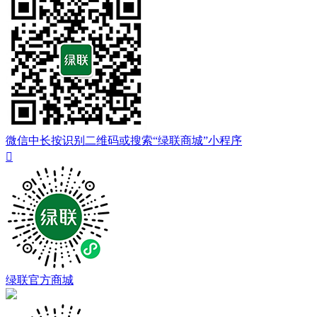
微信中长按识别二维码或搜索“绿联商城”小程序

绿联官方商城