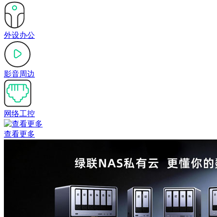
外设办公
影音周边
网络工控
查看更多