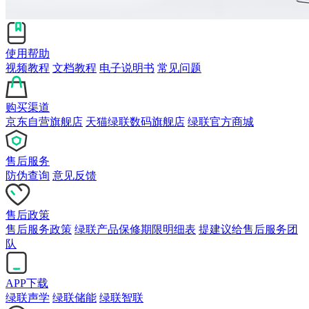
使用帮助
视频教程
文档教程
电子说明书
常见问题
购买渠道
京东自营旗舰店
天猫绿联数码旗舰店
绿联官方商城
售后服务
防伪查询
意见反馈
售后政策
售后服务政策
绿联产品保修期限明细表
提建议给售后服务团
队
APP下载
绿联声学
绿联储能
绿联智联