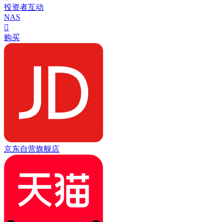
投资者互动
NAS

购买
京东自营旗舰店