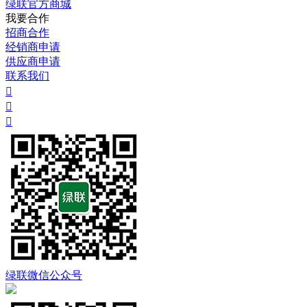
绿联官方商城
我要合作
招商合作
经销商申请
供应商申请
联系我们



绿联微信公众号