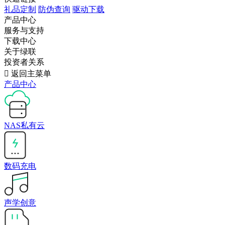
礼品定制
防伪查询
驱动下载
产品中心
服务与支持
下载中心
关于绿联
投资者关系

返回主菜单
产品中心
NAS私有云
数码充电
声学创意