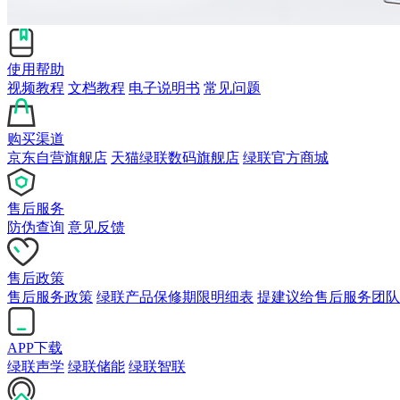
使用帮助
视频教程
文档教程
电子说明书
常见问题
购买渠道
京东自营旗舰店
天猫绿联数码旗舰店
绿联官方商城
售后服务
防伪查询
意见反馈
售后政策
售后服务政策
绿联产品保修期限明细表
提建议给售后服务团队
APP下载
绿联声学
绿联储能
绿联智联