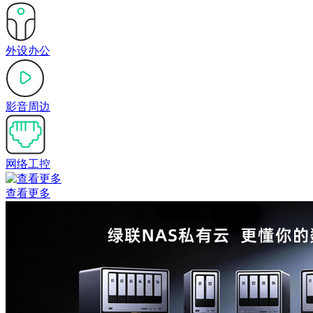
外设办公
影音周边
网络工控
查看更多