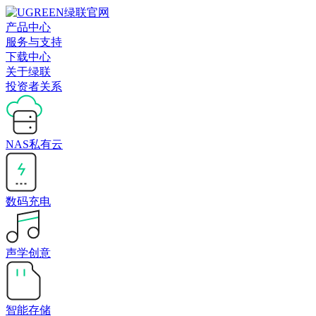
产品中心
服务与支持
下载中心
关于绿联
投资者关系
NAS私有云
数码充电
声学创意
智能存储