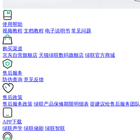
使用帮助
视频教程
文档教程
电子说明书
常见问题
购买渠道
京东自营旗舰店
天猫绿联数码旗舰店
绿联官方商城
售后服务
防伪查询
意见反馈
售后政策
售后服务政策
绿联产品保修期限明细表
提建议给售后服务团队
APP下载
绿联声学
绿联储能
绿联智联