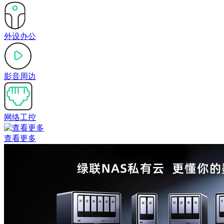
外设办公
影音周边
网络工控
查看更多