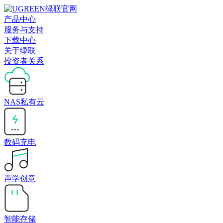
产品中心
服务与支持
下载中心
关于绿联
投资者关系
NAS私有云
数码充电
声学创意
智能存储