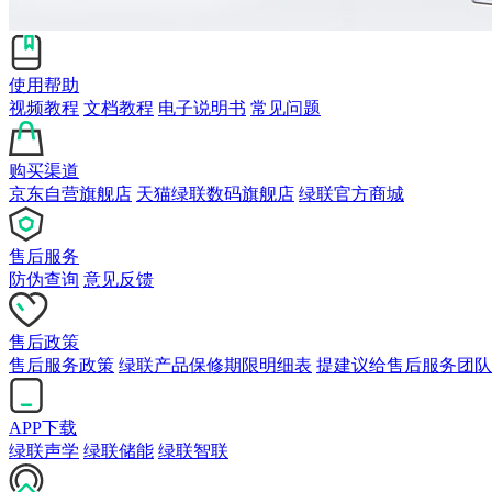
使用帮助
视频教程
文档教程
电子说明书
常见问题
购买渠道
京东自营旗舰店
天猫绿联数码旗舰店
绿联官方商城
售后服务
防伪查询
意见反馈
售后政策
售后服务政策
绿联产品保修期限明细表
提建议给售后服务团队
APP下载
绿联声学
绿联储能
绿联智联