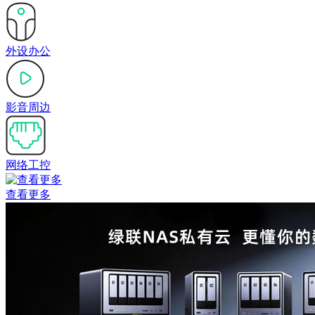
外设办公
影音周边
网络工控
查看更多