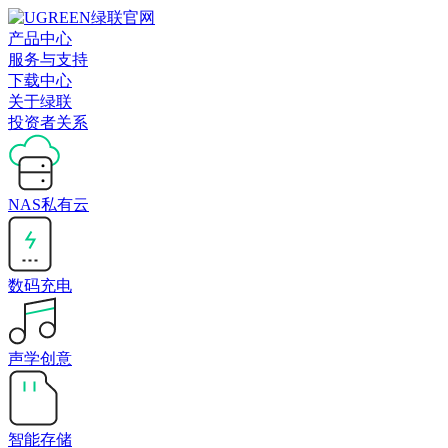
产品中心
服务与支持
下载中心
关于绿联
投资者关系
NAS私有云
数码充电
声学创意
智能存储