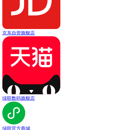
京东自营旗舰店
绿联数码旗舰店
绿联官方商城