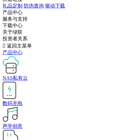
礼品定制
防伪查询
驱动下载
产品中心
服务与支持
下载中心
关于绿联
投资者关系

返回主菜单
产品中心
NAS私有云
数码充电
声学创意