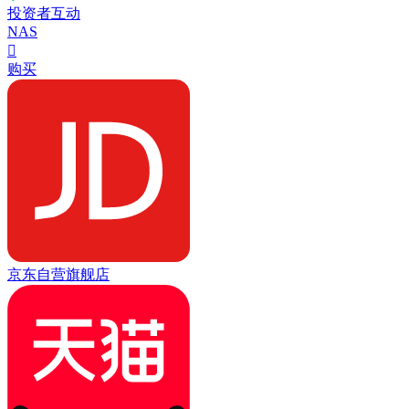
投资者互动
NAS

购买
京东自营旗舰店