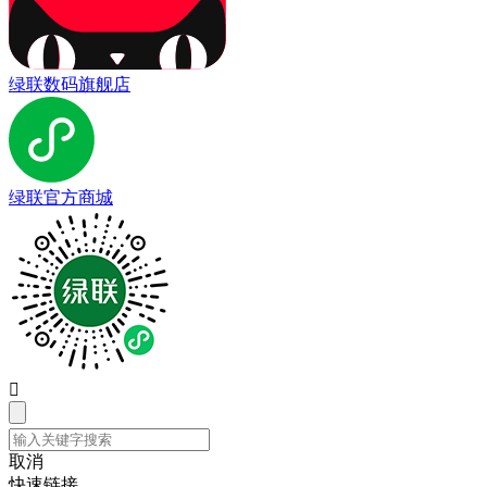
绿联数码旗舰店
绿联官方商城

取消
快速链接