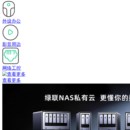
外设办公
影音周边
网络工控
查看更多