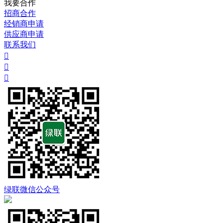
我要合作
招商合作
经销商申请
供应商申请
联系我们



绿联微信公众号