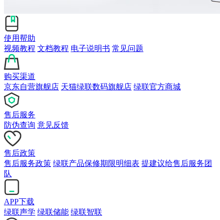
使用帮助
视频教程
文档教程
电子说明书
常见问题
购买渠道
京东自营旗舰店
天猫绿联数码旗舰店
绿联官方商城
售后服务
防伪查询
意见反馈
售后政策
售后服务政策
绿联产品保修期限明细表
提建议给售后服务团
队
APP下载
绿联声学
绿联储能
绿联智联