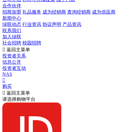
合作伙伴
招商加盟
礼品服务
成为经销商
查询经销商
成为供应商
新闻中心
绿联动态
行业资讯
协议声明
产品资讯
联系我们
加入绿联
社会招聘
校园招聘

返回主菜单
投资者关系
信息公开
投资者互动
NAS

购买

返回主菜单
请选择购物平台