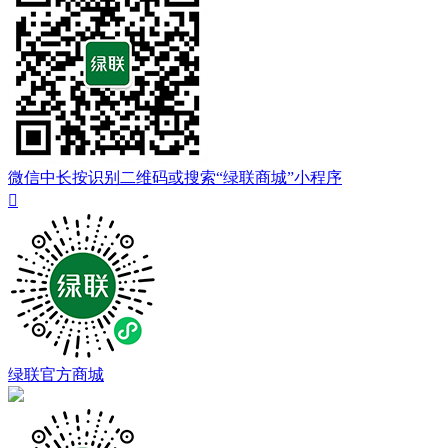
微信中长按识别二维码或搜索“绿联商城”小程序

绿联官方商城