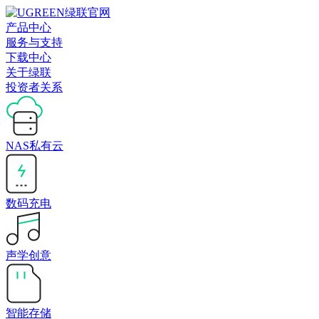
产品中心
服务与支持
下载中心
关于绿联
投资者关系
NAS私有云
数码充电
声学创意
智能存储