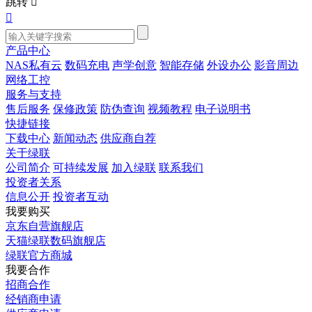
跳转


产品中心
NAS私有云
数码充电
声学创意
智能存储
外设办公
影音周边
网络工控
服务与支持
售后服务
保修政策
防伪查询
视频教程
电子说明书
快捷链接
下载中心
新闻动态
供应商自荐
关于绿联
公司简介
可持续发展
加入绿联
联系我们
投资者关系
信息公开
投资者互动
我要购买
京东自营旗舰店
天猫绿联数码旗舰店
绿联官方商城
我要合作
招商合作
经销商申请