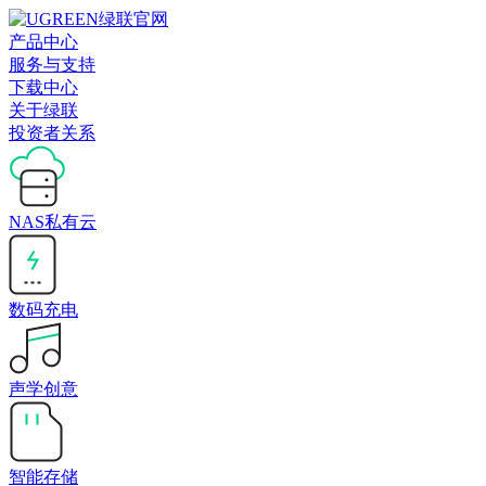
产品中心
服务与支持
下载中心
关于绿联
投资者关系
NAS私有云
数码充电
声学创意
智能存储