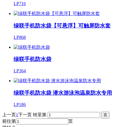
LP716
绿联手机防水袋【可悬浮】可触屏防水套
LP868
绿联手机防水袋
LP364
绿联手机防水袋 潜水游泳泡温泉防水专用
LP186
上一页
1
下一页
转至第
前往第
页