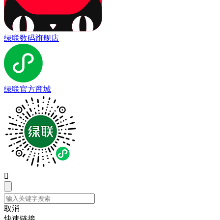
绿联数码旗舰店
绿联官方商城

取消
快速链接