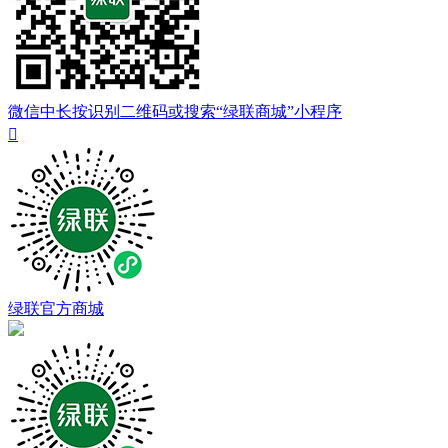
微信中长按识别二维码或搜索“绿联商城”小程序

绿联官方商城