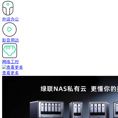
外设办公
影音周边
网络工控
查看更多