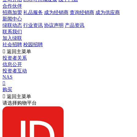
合作伙伴
招商加盟
礼品服务
成为经销商
查询经销商
成为供应商
新闻中心
绿联动态
行业资讯
协议声明
产品资讯
联系我们
加入绿联
社会招聘
校园招聘

返回主菜单
投资者关系
信息公开
投资者互动
NAS

购买

返回主菜单
请选择购物平台