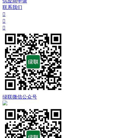
供应商申请
联系我们



绿联微信公众号