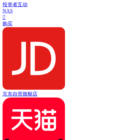
投资者互动
NAS

购买
京东自营旗舰店