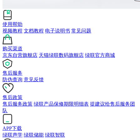
使用帮助
视频教程
文档教程
电子说明书
常见问题
购买渠道
京东自营旗舰店
天猫绿联数码旗舰店
绿联官方商城
售后服务
防伪查询
意见反馈
售后政策
售后服务政策
绿联产品保修期限明细表
提建议给售后服务团
队
APP下载
绿联声学
绿联储能
绿联智联