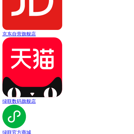
京东自营旗舰店
绿联数码旗舰店
绿联官方商城