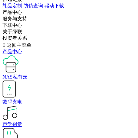
礼品定制
防伪查询
驱动下载
产品中心
服务与支持
下载中心
关于绿联
投资者关系

返回主菜单
产品中心
NAS私有云
数码充电
声学创意