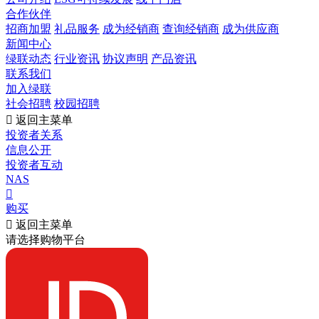
合作伙伴
招商加盟
礼品服务
成为经销商
查询经销商
成为供应商
新闻中心
绿联动态
行业资讯
协议声明
产品资讯
联系我们
加入绿联
社会招聘
校园招聘

返回主菜单
投资者关系
信息公开
投资者互动
NAS

购买

返回主菜单
请选择购物平台