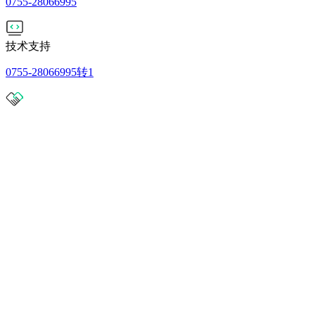
0755-28066995
技术支持
0755-28066995转1