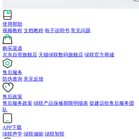
使用帮助
视频教程
文档教程
电子说明书
常见问题
购买渠道
京东自营旗舰店
天猫绿联数码旗舰店
绿联官方商城
售后服务
防伪查询
意见反馈
售后政策
售后服务政策
绿联产品保修期限明细表
提建议给售后服务团
队
APP下载
绿联声学
绿联储能
绿联智联