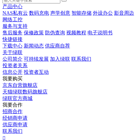
产品中心
NAS私有云
数码充电
声学创意
智能存储
外设办公
影音周边
网络工控
服务与支持
售后服务
保修政策
防伪查询
视频教程
电子说明书
快捷链接
下载中心
新闻动态
供应商自荐
关于绿联
公司简介
可持续发展
加入绿联
联系我们
投资者关系
信息公开
投资者互动
我要购买
京东自营旗舰店
天猫绿联数码旗舰店
绿联官方商城
我要合作
招商合作
经销商申请
供应商申请
联系我们
