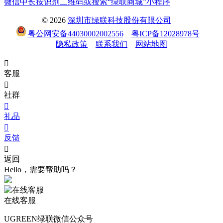
微信中长按识别二维码或搜索“绿联商城”小程序
© 2026
深圳市绿联科技股份有限公司
粤公网安备44030002002556
粤ICP备12028978号
隐私政策
联系我们
网站地图

客服

社群

礼品

反馈

返回
Hello，需要帮助吗？
在线客服
UGREEN绿联微信公众号