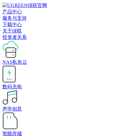
产品中心
服务与支持
下载中心
关于绿联
投资者关系
NAS私有云
数码充电
声学创意
智能存储