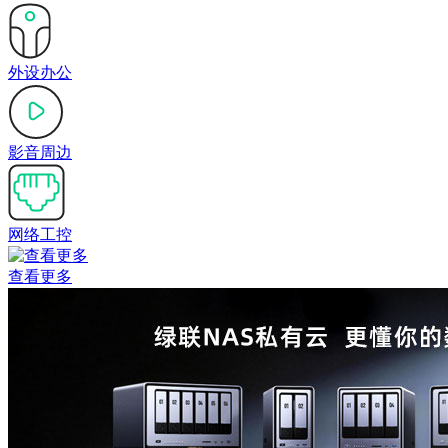
外设办公
影音周边
网络工控
查看更多