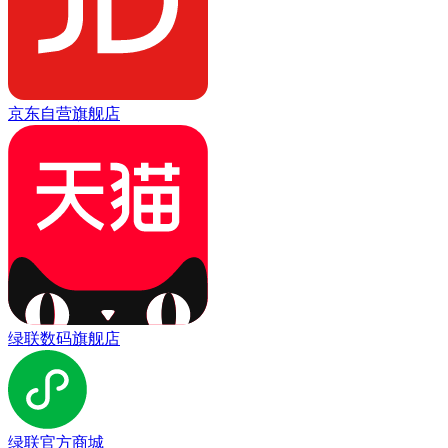
京东自营旗舰店
绿联数码旗舰店
绿联官方商城