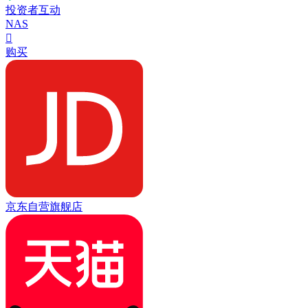
投资者互动
NAS

购买
京东自营旗舰店