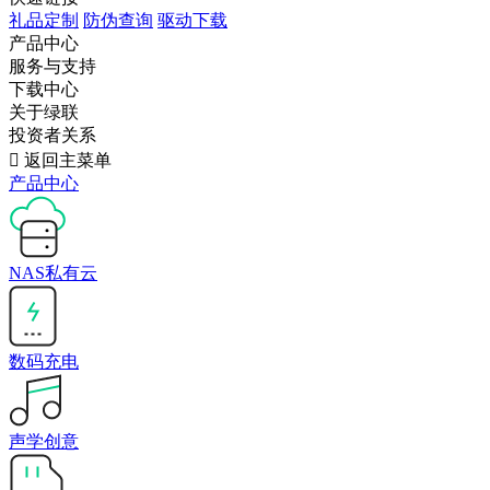
礼品定制
防伪查询
驱动下载
产品中心
服务与支持
下载中心
关于绿联
投资者关系

返回主菜单
产品中心
NAS私有云
数码充电
声学创意