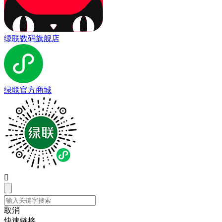
绿联数码旗舰店
绿联官方商城

取消
快速链接