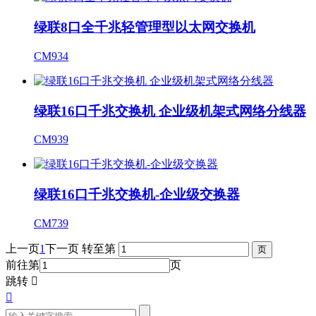
绿联8口全千兆轻管理型以太网交换机
CM934
绿联16口千兆交换机 企业级机架式网络分线器
CM939
绿联16口千兆交换机-企业级交换器
CM739
上一页
1
下一页
转至第
前往第
页
跳转

