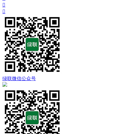


绿联微信公众号