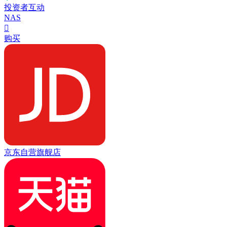
投资者互动
NAS

购买
京东自营旗舰店