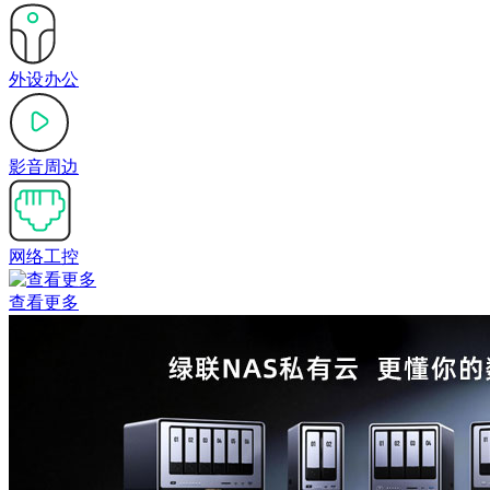
外设办公
影音周边
网络工控
查看更多