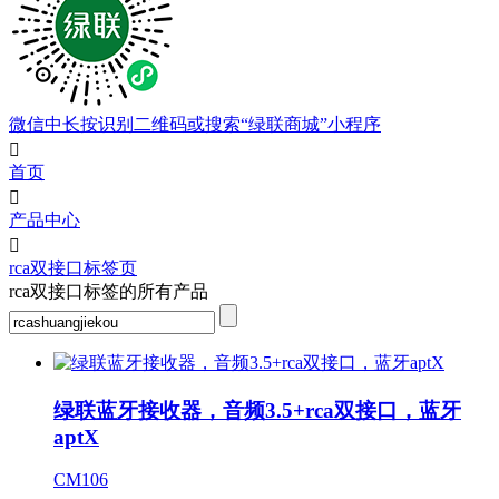
微信中长按识别二维码或搜索“绿联商城”小程序

首页

产品中心

rca双接口标签页
rca双接口标签的所有产品
绿联蓝牙接收器，音频3.5+rca双接口，蓝牙
aptX
CM106