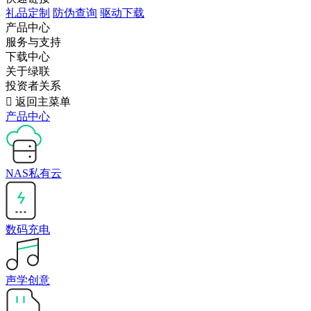
礼品定制
防伪查询
驱动下载
产品中心
服务与支持
下载中心
关于绿联
投资者关系

返回主菜单
产品中心
NAS私有云
数码充电
声学创意