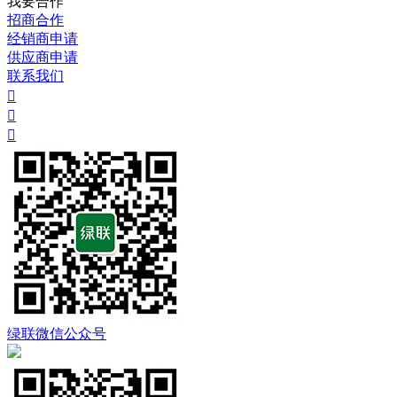
我要合作
招商合作
经销商申请
供应商申请
联系我们



绿联微信公众号