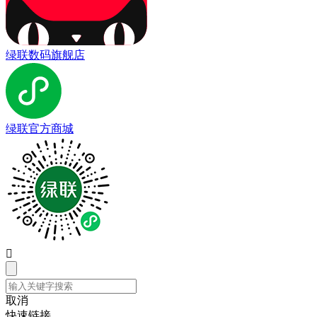
绿联数码旗舰店
绿联官方商城

取消
快速链接