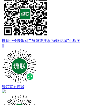
微信中长按识别二维码或搜索“绿联商城”小程序

绿联官方商城