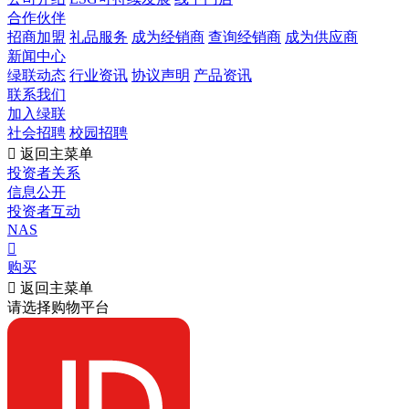
合作伙伴
招商加盟
礼品服务
成为经销商
查询经销商
成为供应商
新闻中心
绿联动态
行业资讯
协议声明
产品资讯
联系我们
加入绿联
社会招聘
校园招聘

返回主菜单
投资者关系
信息公开
投资者互动
NAS

购买

返回主菜单
请选择购物平台