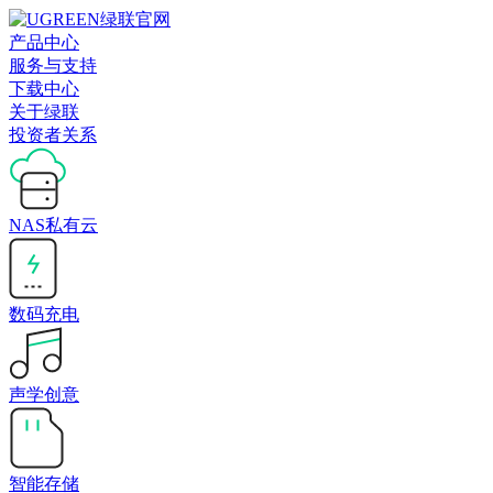
产品中心
服务与支持
下载中心
关于绿联
投资者关系
NAS私有云
数码充电
声学创意
智能存储