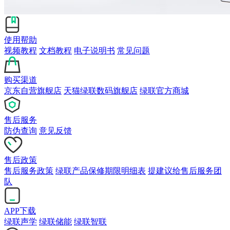
使用帮助
视频教程
文档教程
电子说明书
常见问题
购买渠道
京东自营旗舰店
天猫绿联数码旗舰店
绿联官方商城
售后服务
防伪查询
意见反馈
售后政策
售后服务政策
绿联产品保修期限明细表
提建议给售后服务团
队
APP下载
绿联声学
绿联储能
绿联智联