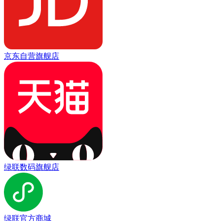
京东自营旗舰店
绿联数码旗舰店
绿联官方商城