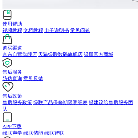
使用帮助
视频教程
文档教程
电子说明书
常见问题
购买渠道
京东自营旗舰店
天猫绿联数码旗舰店
绿联官方商城
售后服务
防伪查询
意见反馈
售后政策
售后服务政策
绿联产品保修期限明细表
提建议给售后服务团
队
APP下载
绿联声学
绿联储能
绿联智联