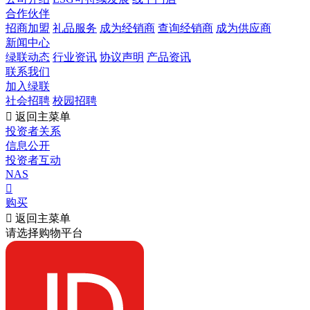
合作伙伴
招商加盟
礼品服务
成为经销商
查询经销商
成为供应商
新闻中心
绿联动态
行业资讯
协议声明
产品资讯
联系我们
加入绿联
社会招聘
校园招聘

返回主菜单
投资者关系
信息公开
投资者互动
NAS

购买

返回主菜单
请选择购物平台