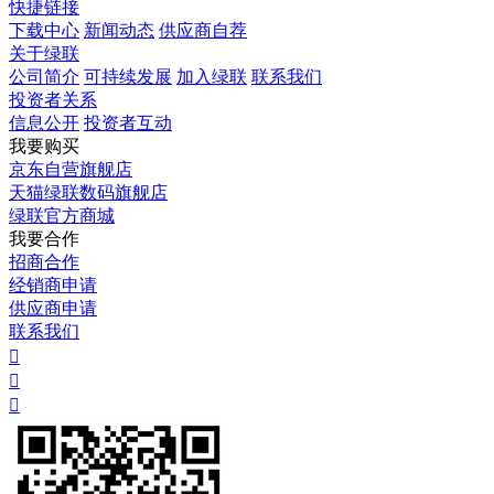
快捷链接
下载中心
新闻动态
供应商自荐
关于绿联
公司简介
可持续发展
加入绿联
联系我们
投资者关系
信息公开
投资者互动
我要购买
京东自营旗舰店
天猫绿联数码旗舰店
绿联官方商城
我要合作
招商合作
经销商申请
供应商申请
联系我们


