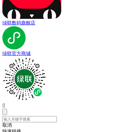
绿联数码旗舰店
绿联官方商城

取消
快速链接