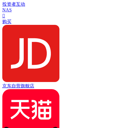
投资者互动
NAS

购买
京东自营旗舰店