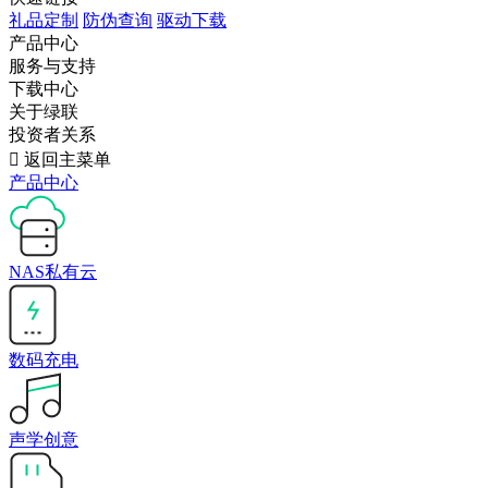
礼品定制
防伪查询
驱动下载
产品中心
服务与支持
下载中心
关于绿联
投资者关系

返回主菜单
产品中心
NAS私有云
数码充电
声学创意