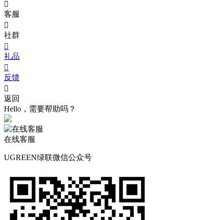

客服

社群

礼品

反馈

返回
Hello，需要帮助吗？
在线客服
UGREEN绿联微信公众号