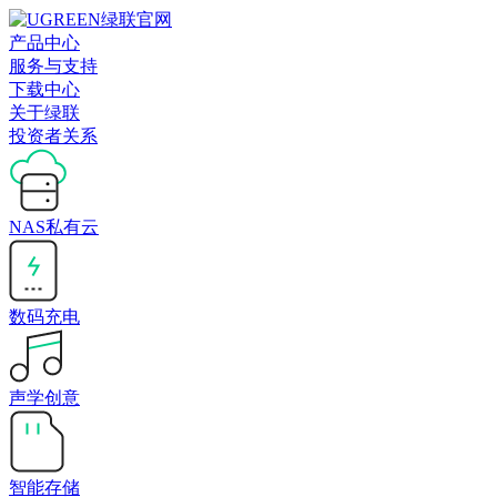
产品中心
服务与支持
下载中心
关于绿联
投资者关系
NAS私有云
数码充电
声学创意
智能存储