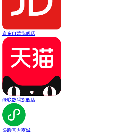
京东自营旗舰店
绿联数码旗舰店
绿联官方商城