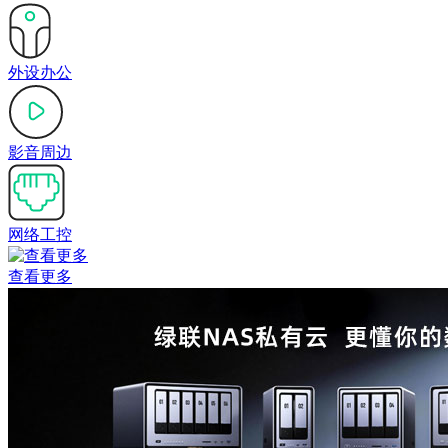
外设办公
影音周边
网络工控
查看更多