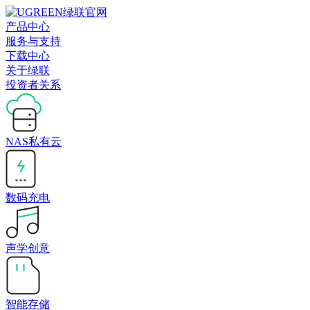
产品中心
服务与支持
下载中心
关于绿联
投资者关系
NAS私有云
数码充电
声学创意
智能存储