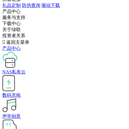
礼品定制
防伪查询
驱动下载
产品中心
服务与支持
下载中心
关于绿联
投资者关系

返回主菜单
产品中心
NAS私有云
数码充电
声学创意