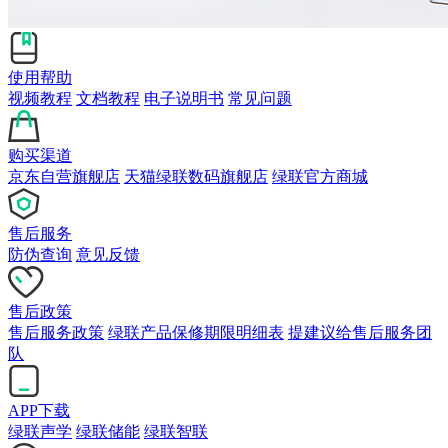
使用帮助
视频教程
文档教程
电子说明书
常见问题
购买渠道
京东自营旗舰店
天猫绿联数码旗舰店
绿联官方商城
售后服务
防伪查询
意见反馈
售后政策
售后服务政策
绿联产品保修期限明细表
提建议给售后服务团
队
APP下载
绿联声学
绿联储能
绿联智联