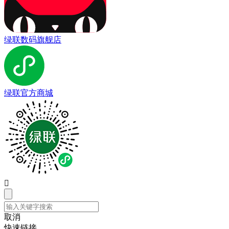
绿联数码旗舰店
绿联官方商城

取消
快速链接