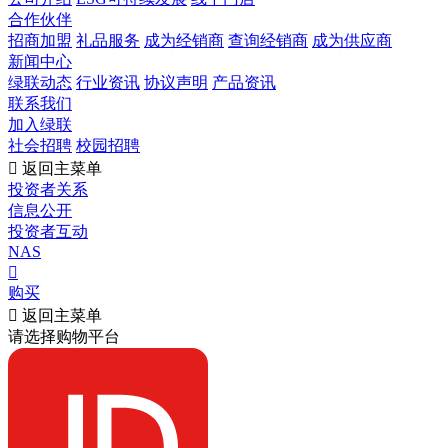
合作伙伴
招商加盟
礼品服务
成为经销商
查询经销商
成为供应商
新闻中心
绿联动态
行业资讯
协议声明
产品资讯
联系我们
加入绿联
社会招聘
校园招聘

返回主菜单
投资者关系
信息公开
投资者互动
NAS

购买

返回主菜单
请选择购物平台