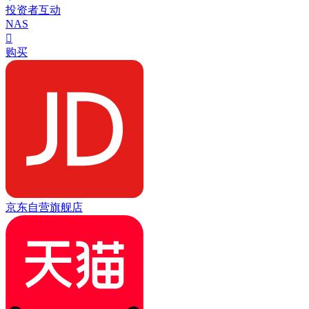
投资者互动
NAS

购买
京东自营旗舰店