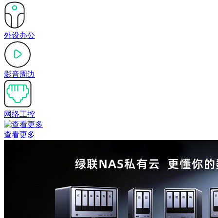
外设办公
影音周边
网络工控
查看更多