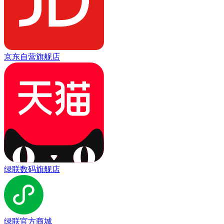
京东自营旗舰店
绿联数码旗舰店
绿联官方商城