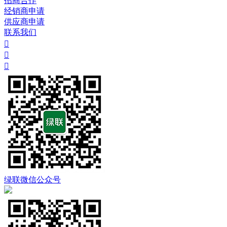
招商合作
经销商申请
供应商申请
联系我们



绿联微信公众号