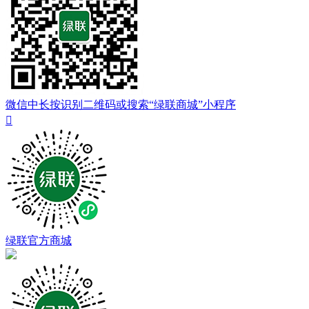
微信中长按识别二维码或搜索“绿联商城”小程序

绿联官方商城