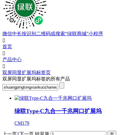
微信中长按识别二维码或搜索“绿联商城”小程序

首页

产品中心

双屏同显扩展坞标签页
双屏同显扩展坞标签的所有产品
绿联Type-C九合一千兆网口扩展坞
CM179
上一页
1
下一页
转至第