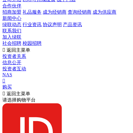
合作伙伴
招商加盟
礼品服务
成为经销商
查询经销商
成为供应商
新闻中心
绿联动态
行业资讯
协议声明
产品资讯
联系我们
加入绿联
社会招聘
校园招聘

返回主菜单
投资者关系
信息公开
投资者互动
NAS

购买

返回主菜单
请选择购物平台