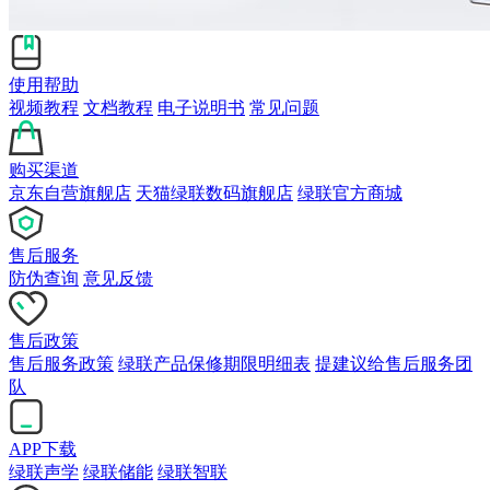
使用帮助
视频教程
文档教程
电子说明书
常见问题
购买渠道
京东自营旗舰店
天猫绿联数码旗舰店
绿联官方商城
售后服务
防伪查询
意见反馈
售后政策
售后服务政策
绿联产品保修期限明细表
提建议给售后服务团
队
APP下载
绿联声学
绿联储能
绿联智联