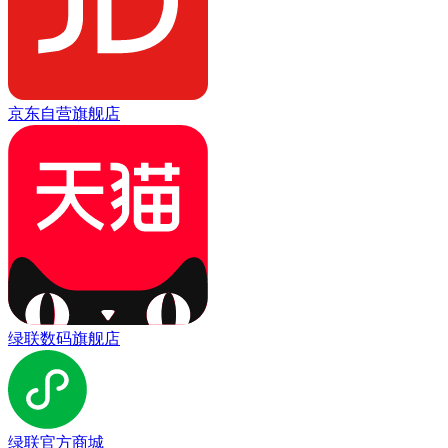
京东自营旗舰店
绿联数码旗舰店
绿联官方商城