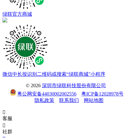
绿联官方商城
微信中长按识别二维码或搜索“绿联商城”小程序
© 2026
深圳市绿联科技股份有限公司
粤公网安备44030002002556
粤ICP备12028978号
隐私政策
联系我们
网站地图

客服

社群