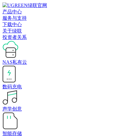
产品中心
服务与支持
下载中心
关于绿联
投资者关系
NAS私有云
数码充电
声学创意
智能存储