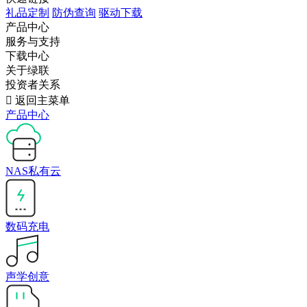
礼品定制
防伪查询
驱动下载
产品中心
服务与支持
下载中心
关于绿联
投资者关系

返回主菜单
产品中心
NAS私有云
数码充电
声学创意