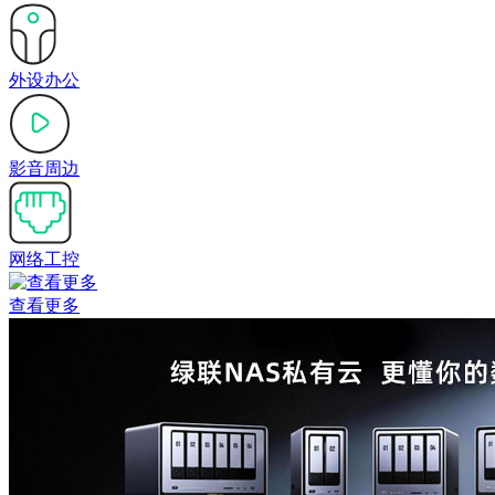
外设办公
影音周边
网络工控
查看更多