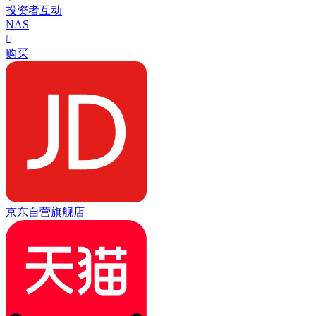
投资者互动
NAS

购买
京东自营旗舰店