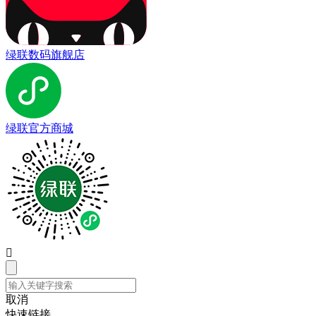
绿联数码旗舰店
绿联官方商城

取消
快速链接