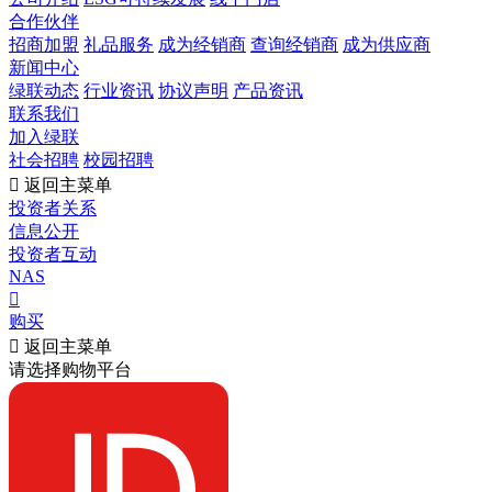
合作伙伴
招商加盟
礼品服务
成为经销商
查询经销商
成为供应商
新闻中心
绿联动态
行业资讯
协议声明
产品资讯
联系我们
加入绿联
社会招聘
校园招聘

返回主菜单
投资者关系
信息公开
投资者互动
NAS

购买

返回主菜单
请选择购物平台