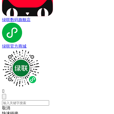
绿联数码旗舰店
绿联官方商城

取消
快速链接