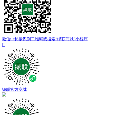
微信中长按识别二维码或搜索“绿联商城”小程序

绿联官方商城