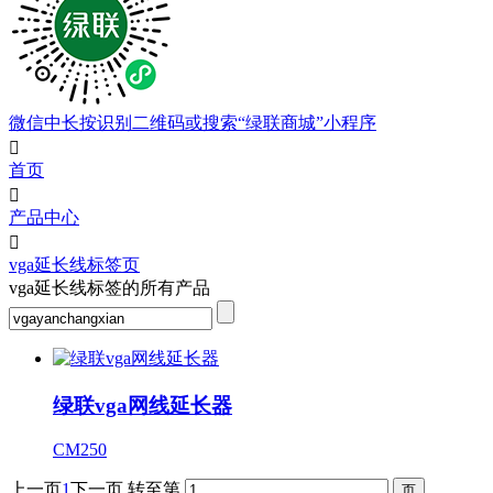
微信中长按识别二维码或搜索“绿联商城”小程序

首页

产品中心

vga延长线标签页
vga延长线标签的所有产品
绿联vga网线延长器
CM250
上一页
1
下一页
转至第