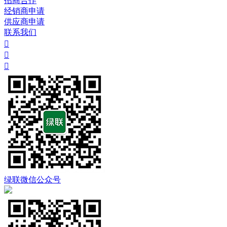
招商合作
经销商申请
供应商申请
联系我们



绿联微信公众号