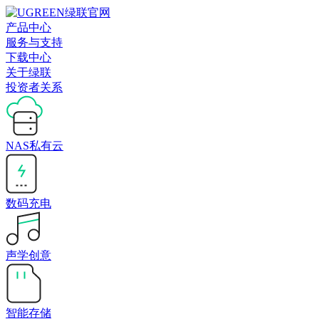
产品中心
服务与支持
下载中心
关于绿联
投资者关系
NAS私有云
数码充电
声学创意
智能存储