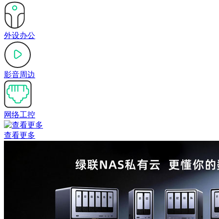
外设办公
影音周边
网络工控
查看更多