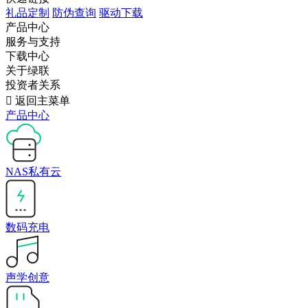
礼品定制
防伪查询
驱动下载
产品中心
服务与支持
下载中心
关于绿联
投资者关系

返回主菜单
产品中心
NAS私有云
数码充电
声学创意