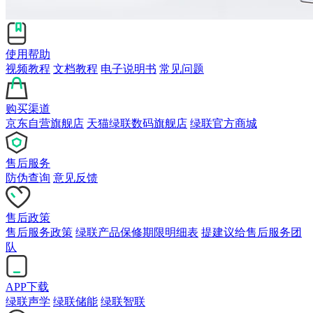
使用帮助
视频教程
文档教程
电子说明书
常见问题
购买渠道
京东自营旗舰店
天猫绿联数码旗舰店
绿联官方商城
售后服务
防伪查询
意见反馈
售后政策
售后服务政策
绿联产品保修期限明细表
提建议给售后服务团
队
APP下载
绿联声学
绿联储能
绿联智联