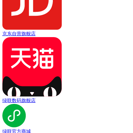
京东自营旗舰店
绿联数码旗舰店
绿联官方商城