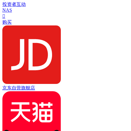
投资者互动
NAS

购买
京东自营旗舰店