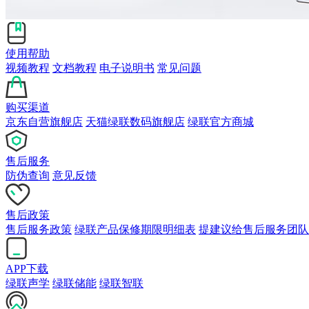
使用帮助
视频教程
文档教程
电子说明书
常见问题
购买渠道
京东自营旗舰店
天猫绿联数码旗舰店
绿联官方商城
售后服务
防伪查询
意见反馈
售后政策
售后服务政策
绿联产品保修期限明细表
提建议给售后服务团队
APP下载
绿联声学
绿联储能
绿联智联