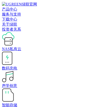
产品中心
服务与支持
下载中心
关于绿联
投资者关系
NAS私有云
数码充电
声学创意
智能存储