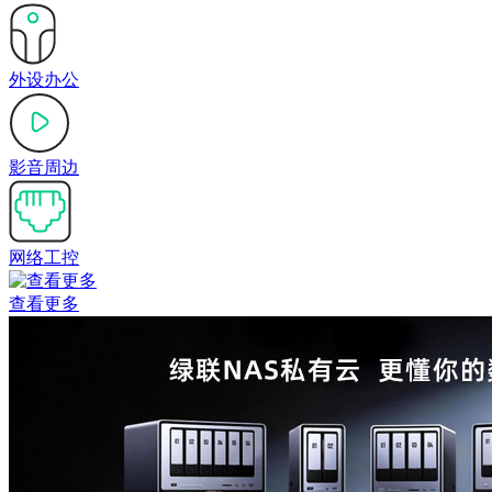
外设办公
影音周边
网络工控
查看更多