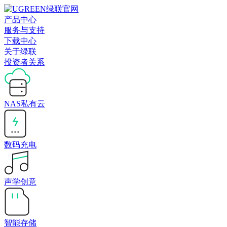
产品中心
服务与支持
下载中心
关于绿联
投资者关系
NAS私有云
数码充电
声学创意
智能存储