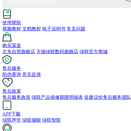
使用帮助
视频教程
文档教程
电子说明书
常见问题
购买渠道
京东自营旗舰店
天猫绿联数码旗舰店
绿联官方商城
售后服务
防伪查询
意见反馈
售后政策
售后服务政策
绿联产品保修期限明细表
提建议给售后服务团队
APP下载
绿联声学
绿联储能
绿联智联