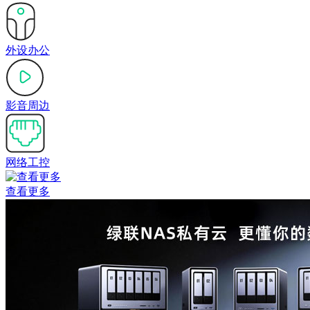
外设办公
影音周边
网络工控
查看更多