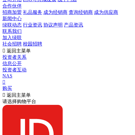
合作伙伴
招商加盟
礼品服务
成为经销商
查询经销商
成为供应商
新闻中心
绿联动态
行业资讯
协议声明
产品资讯
联系我们
加入绿联
社会招聘
校园招聘

返回主菜单
投资者关系
信息公开
投资者互动
NAS

购买

返回主菜单
请选择购物平台