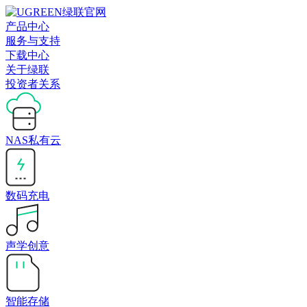
产品中心
服务与支持
下载中心
关于绿联
投资者关系
NAS私有云
数码充电
声学创意
智能存储