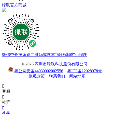
绿联官方商城
微信中长按识别二维码或搜索“绿联商城”小程序
© 2026
深圳市绿联科技股份有限公司
粤公网安备44030002002556
粤ICP备12028978号
隐私政策
联系我们
网站地图

客服

社群

礼品