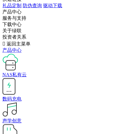
礼品定制
防伪查询
驱动下载
产品中心
服务与支持
下载中心
关于绿联
投资者关系

返回主菜单
产品中心
NAS私有云
数码充电
声学创意