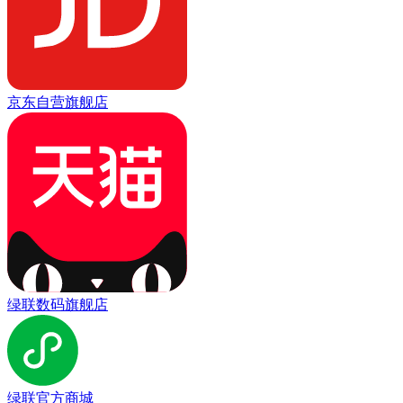
京东自营旗舰店
绿联数码旗舰店
绿联官方商城