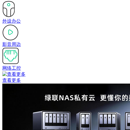
外设办公
影音周边
网络工控
查看更多