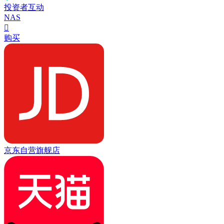
投资者互动
NAS

购买
京东自营旗舰店