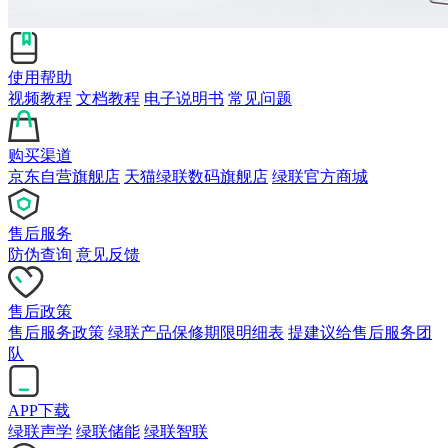
使用帮助
视频教程
文档教程
电子说明书
常见问题
购买渠道
京东自营旗舰店
天猫绿联数码旗舰店
绿联官方商城
售后服务
防伪查询
意见反馈
售后政策
售后服务政策
绿联产品保修期限明细表
提建议给售后服务团
队
APP下载
绿联声学
绿联储能
绿联智联