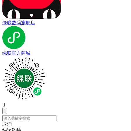
绿联数码旗舰店
绿联官方商城

取消
快速链接