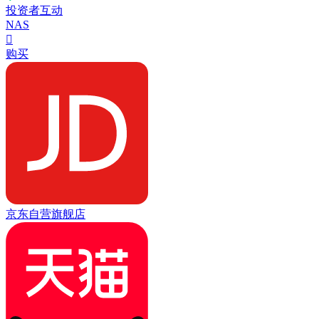
投资者互动
NAS

购买
京东自营旗舰店