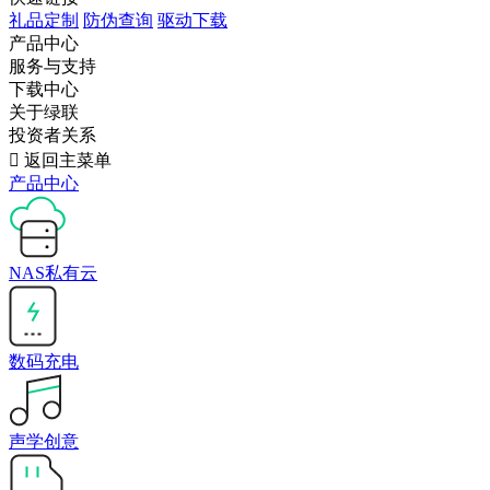
礼品定制
防伪查询
驱动下载
产品中心
服务与支持
下载中心
关于绿联
投资者关系

返回主菜单
产品中心
NAS私有云
数码充电
声学创意