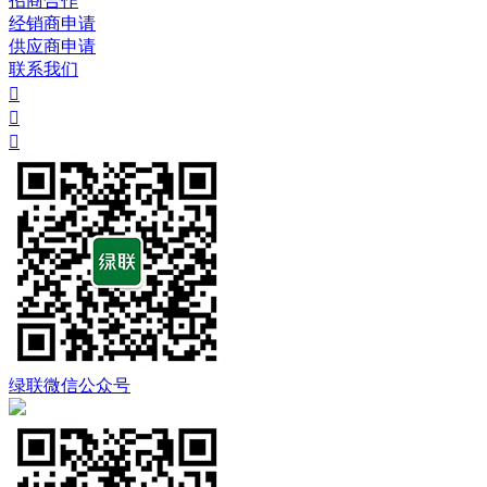
招商合作
经销商申请
供应商申请
联系我们



绿联微信公众号