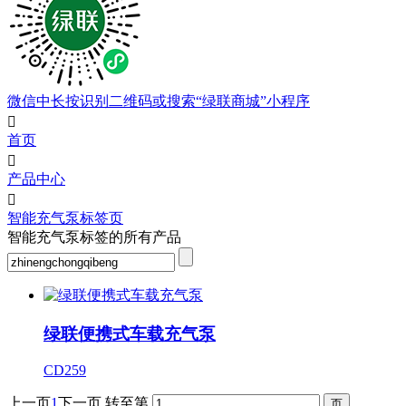
微信中长按识别二维码或搜索“绿联商城”小程序

首页

产品中心

智能充气泵标签页
智能充气泵标签的所有产品
绿联便携式车载充气泵
CD259
上一页
1
下一页
转至第