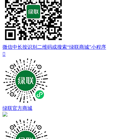
微信中长按识别二维码或搜索“绿联商城”小程序

绿联官方商城