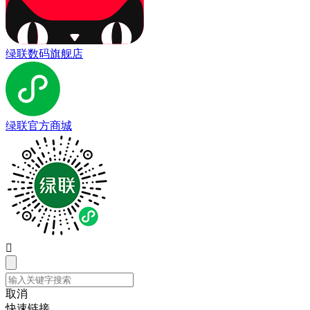
绿联数码旗舰店
绿联官方商城

取消
快速链接