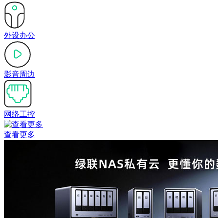
外设办公
影音周边
网络工控
查看更多