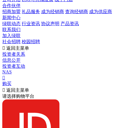
合作伙伴
招商加盟
礼品服务
成为经销商
查询经销商
成为供应商
新闻中心
绿联动态
行业资讯
协议声明
产品资讯
联系我们
加入绿联
社会招聘
校园招聘

返回主菜单
投资者关系
信息公开
投资者互动
NAS

购买

返回主菜单
请选择购物平台