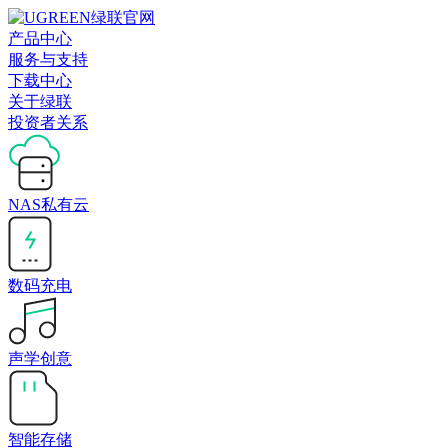
产品中心
服务与支持
下载中心
关于绿联
投资者关系
NAS私有云
数码充电
声学创意
智能存储