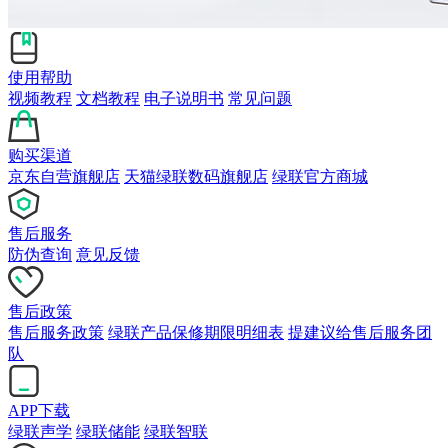
使用帮助
视频教程
文档教程
电子说明书
常见问题
购买渠道
京东自营旗舰店
天猫绿联数码旗舰店
绿联官方商城
售后服务
防伪查询
意见反馈
售后政策
售后服务政策
绿联产品保修期限明细表
提建议给售后服务团
队
APP下载
绿联声学
绿联储能
绿联智联