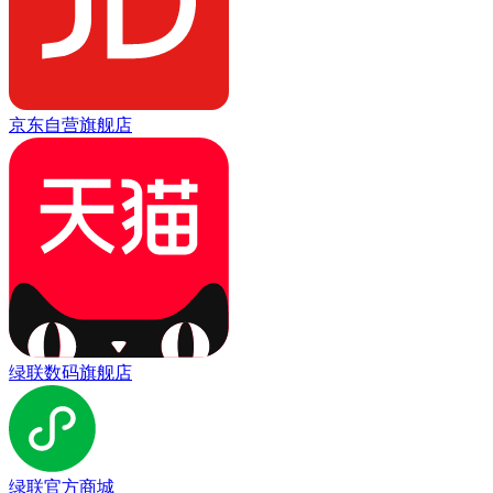
京东自营旗舰店
绿联数码旗舰店
绿联官方商城