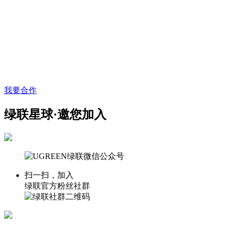
我要合作
绿联星球·邀您加入
扫一扫，加入
绿联官方粉丝社群