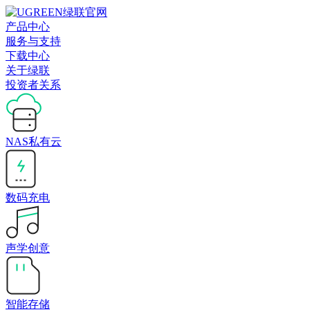
产品中心
服务与支持
下载中心
关于绿联
投资者关系
NAS私有云
数码充电
声学创意
智能存储