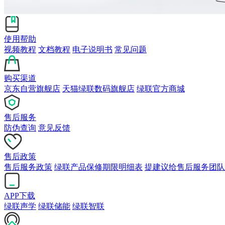
使用帮助
视频教程
文档教程
电子说明书
常见问题
购买渠道
京东自营旗舰店
天猫绿联数码旗舰店
绿联官方商城
售后服务
防伪查询
意见反馈
售后政策
售后服务政策
绿联产品保修期限明细表
提建议给售后服务团队
APP下载
绿联声学
绿联储能
绿联智联