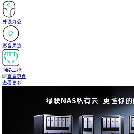
外设办公
影音周边
网络工控
查看更多