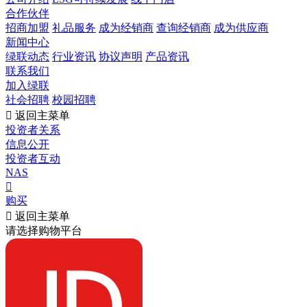
合作伙伴
招商加盟
礼品服务
成为经销商
查询经销商
成为供应商
新闻中心
绿联动态
行业资讯
协议声明
产品资讯
联系我们
加入绿联
社会招聘
校园招聘

返回主菜单
投资者关系
信息公开
投资者互动
NAS

购买

返回主菜单
请选择购物平台