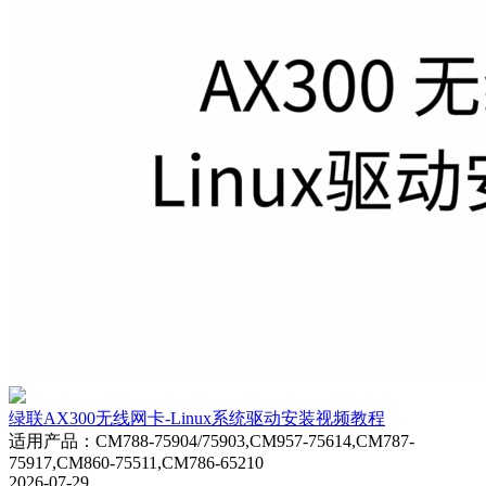
绿联AX300无线网卡-Linux系统驱动安装视频教程
适用产品
：
CM788-75904/75903,CM957-75614,CM787-
75917,CM860-75511,CM786-65210
2026-07-29