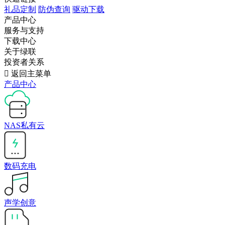
礼品定制
防伪查询
驱动下载
产品中心
服务与支持
下载中心
关于绿联
投资者关系

返回主菜单
产品中心
NAS私有云
数码充电
声学创意