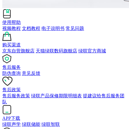
使用帮助
视频教程
文档教程
电子说明书
常见问题
购买渠道
京东自营旗舰店
天猫绿联数码旗舰店
绿联官方商城
售后服务
防伪查询
意见反馈
售后政策
售后服务政策
绿联产品保修期限明细表
提建议给售后服务团
队
APP下载
绿联声学
绿联储能
绿联智联