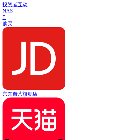
投资者互动
NAS

购买
京东自营旗舰店