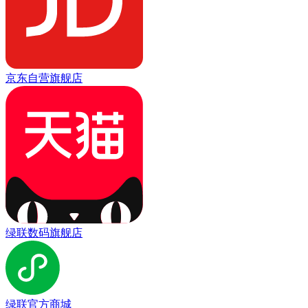
京东自营旗舰店
绿联数码旗舰店
绿联官方商城