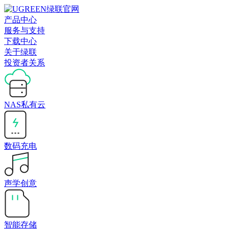
产品中心
服务与支持
下载中心
关于绿联
投资者关系
NAS私有云
数码充电
声学创意
智能存储