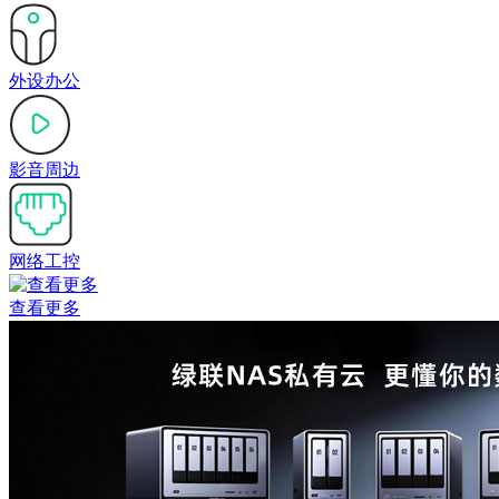
外设办公
影音周边
网络工控
查看更多