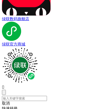
绿联数码旗舰店
绿联官方商城

取消
快速链接