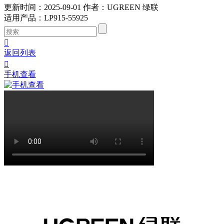
更新时间：2025-09-01
作者：UGREEN 绿联
适用产品
：
LP915-55925

返回列表

手机查看