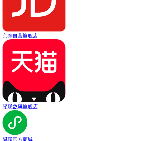
京东自营旗舰店
绿联数码旗舰店
绿联官方商城