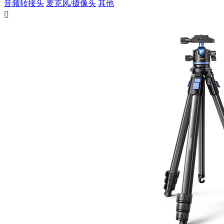
音频转接头
麦克风/摄像头
其他
