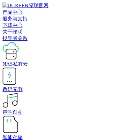
产品中心
服务与支持
下载中心
关于绿联
投资者关系
NAS私有云
数码充电
声学创意
智能存储