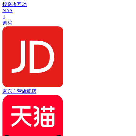
投资者互动
NAS

购买
京东自营旗舰店