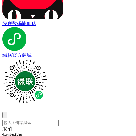
绿联数码旗舰店
绿联官方商城

取消
快速链接