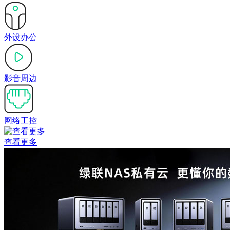
外设办公
影音周边
网络工控
查看更多