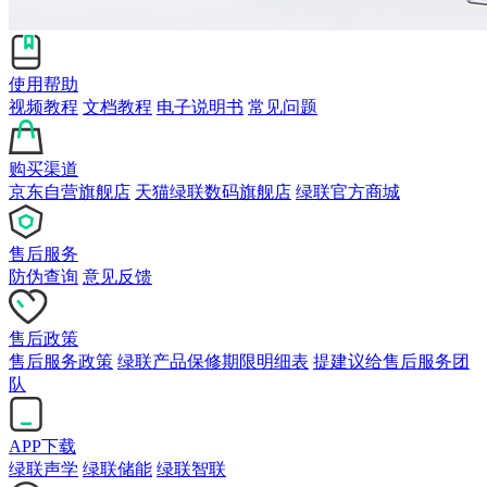
使用帮助
视频教程
文档教程
电子说明书
常见问题
购买渠道
京东自营旗舰店
天猫绿联数码旗舰店
绿联官方商城
售后服务
防伪查询
意见反馈
售后政策
售后服务政策
绿联产品保修期限明细表
提建议给售后服务团
队
APP下载
绿联声学
绿联储能
绿联智联