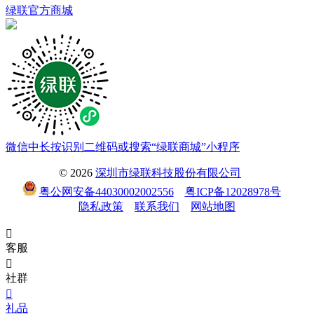
绿联官方商城
微信中长按识别二维码或搜索“绿联商城”小程序
© 2026
深圳市绿联科技股份有限公司
粤公网安备44030002002556
粤ICP备12028978号
隐私政策
联系我们
网站地图

客服

社群

礼品