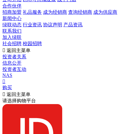
合作伙伴
招商加盟
礼品服务
成为经销商
查询经销商
成为供应商
新闻中心
绿联动态
行业资讯
协议声明
产品资讯
联系我们
加入绿联
社会招聘
校园招聘

返回主菜单
投资者关系
信息公开
投资者互动
NAS

购买

返回主菜单
请选择购物平台