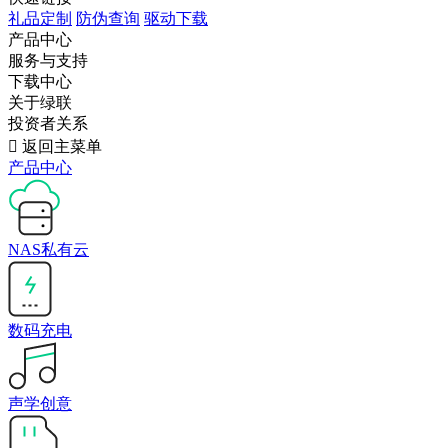
礼品定制
防伪查询
驱动下载
产品中心
服务与支持
下载中心
关于绿联
投资者关系

返回主菜单
产品中心
NAS私有云
数码充电
声学创意