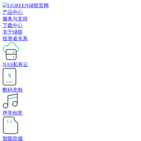
产品中心
服务与支持
下载中心
关于绿联
投资者关系
NAS私有云
数码充电
声学创意
智能存储