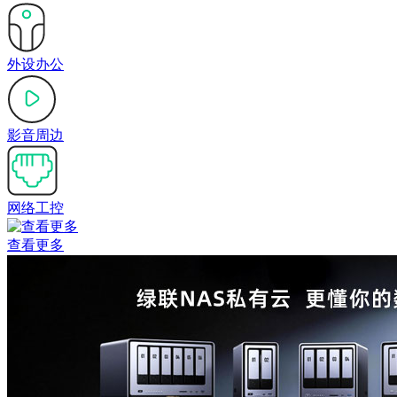
外设办公
影音周边
网络工控
查看更多