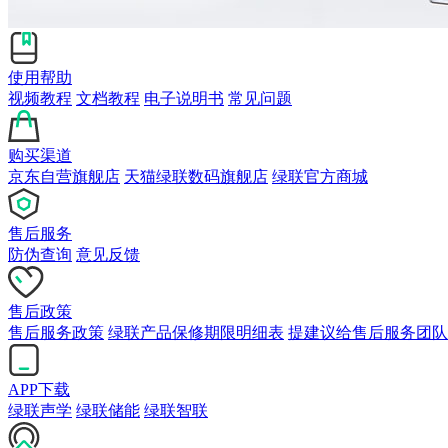
使用帮助
视频教程
文档教程
电子说明书
常见问题
购买渠道
京东自营旗舰店
天猫绿联数码旗舰店
绿联官方商城
售后服务
防伪查询
意见反馈
售后政策
售后服务政策
绿联产品保修期限明细表
提建议给售后服务团队
APP下载
绿联声学
绿联储能
绿联智联