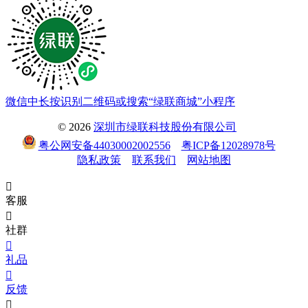
微信中长按识别二维码或搜索“绿联商城”小程序
© 2026
深圳市绿联科技股份有限公司
粤公网安备44030002002556
粤ICP备12028978号
隐私政策
联系我们
网站地图

客服

社群

礼品

反馈
