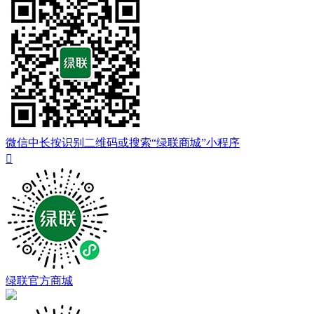
微信中长按识别二维码或搜索“绿联商城”小程序

绿联官方商城