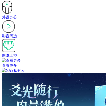
外设办公
影音周边
网络工控
查看更多