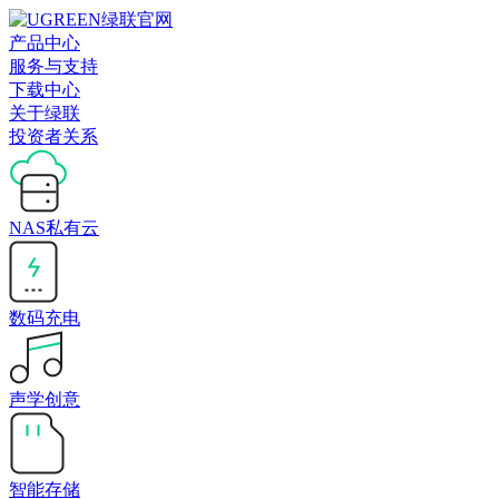
产品中心
服务与支持
下载中心
关于绿联
投资者关系
NAS私有云
数码充电
声学创意
智能存储