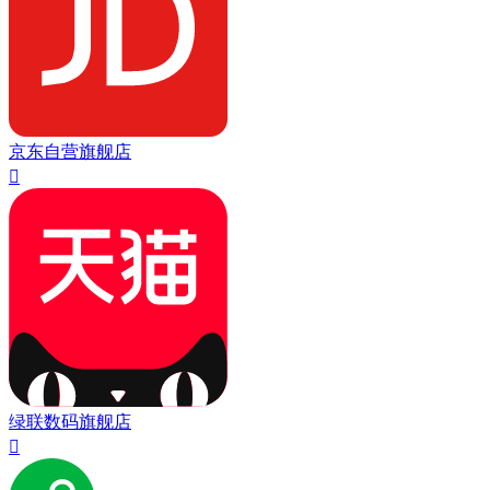
京东自营旗舰店

绿联数码旗舰店
