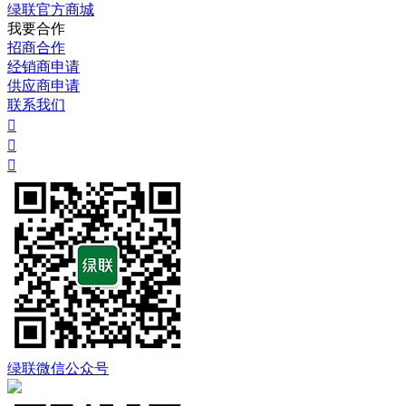
绿联官方商城
我要合作
招商合作
经销商申请
供应商申请
联系我们



绿联微信公众号