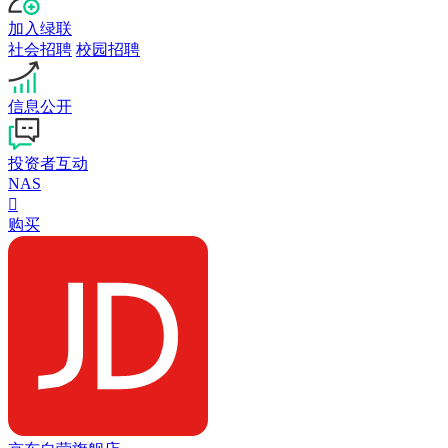
加入绿联
社会招聘
校园招聘
信息公开
投资者互动
NAS

购买