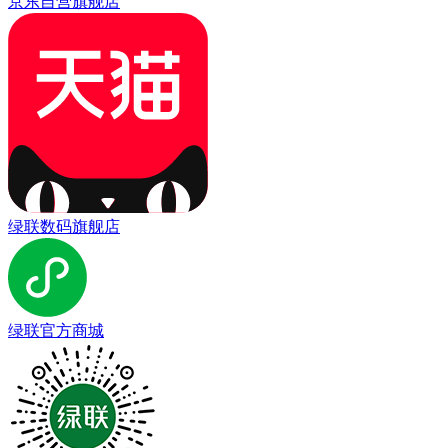
京东自营旗舰店
绿联数码旗舰店
绿联官方商城