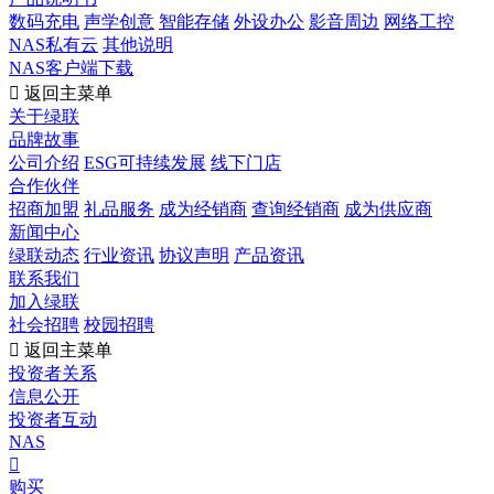
数码充电
声学创意
智能存储
外设办公
影音周边
网络工控
NAS私有云
其他说明
NAS客户端下载

返回主菜单
关于绿联
品牌故事
公司介绍
ESG可持续发展
线下门店
合作伙伴
招商加盟
礼品服务
成为经销商
查询经销商
成为供应商
新闻中心
绿联动态
行业资讯
协议声明
产品资讯
联系我们
加入绿联
社会招聘
校园招聘

返回主菜单
投资者关系
信息公开
投资者互动
NAS

购买