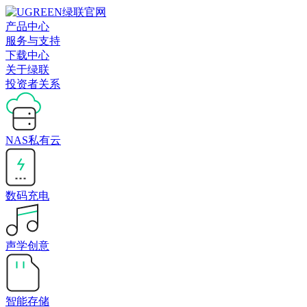
产品中心
服务与支持
下载中心
关于绿联
投资者关系
NAS私有云
数码充电
声学创意
智能存储