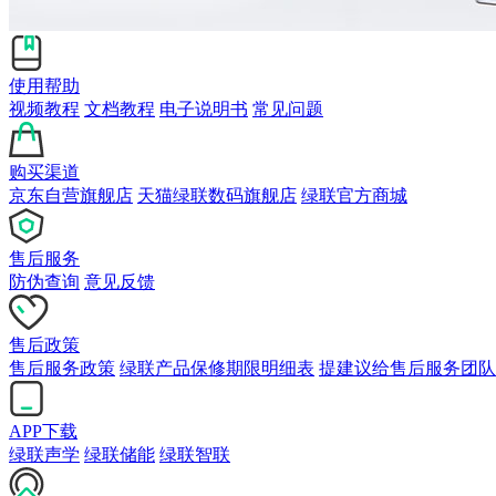
使用帮助
视频教程
文档教程
电子说明书
常见问题
购买渠道
京东自营旗舰店
天猫绿联数码旗舰店
绿联官方商城
售后服务
防伪查询
意见反馈
售后政策
售后服务政策
绿联产品保修期限明细表
提建议给售后服务团队
APP下载
绿联声学
绿联储能
绿联智联