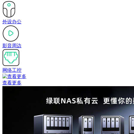
外设办公
影音周边
网络工控
查看更多