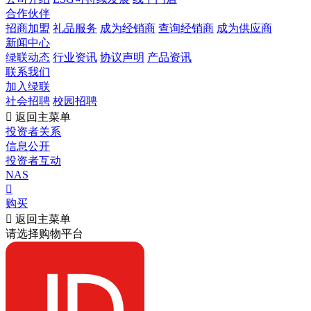
合作伙伴
招商加盟
礼品服务
成为经销商
查询经销商
成为供应商
新闻中心
绿联动态
行业资讯
协议声明
产品资讯
联系我们
加入绿联
社会招聘
校园招聘

返回主菜单
投资者关系
信息公开
投资者互动
NAS

购买

返回主菜单
请选择购物平台