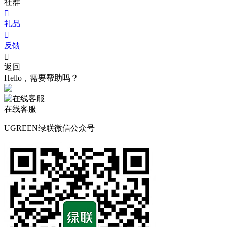
社群

礼品

反馈

返回
Hello，需要帮助吗？
在线客服
UGREEN绿联微信公众号