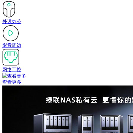
外设办公
影音周边
网络工控
查看更多