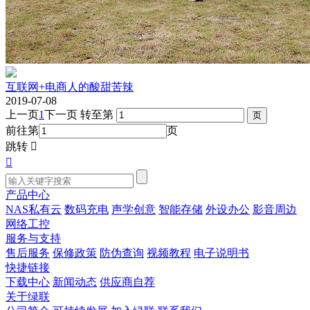
互联网+电商人的酸甜苦辣
2019-07-08
上一页
1
下一页
转至第
前往第
页
跳转


产品中心
NAS私有云
数码充电
声学创意
智能存储
外设办公
影音周边
网络工控
服务与支持
售后服务
保修政策
防伪查询
视频教程
电子说明书
快捷链接
下载中心
新闻动态
供应商自荐
关于绿联