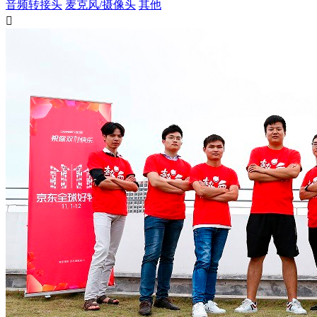
音频转接头
麦克风/摄像头
其他
