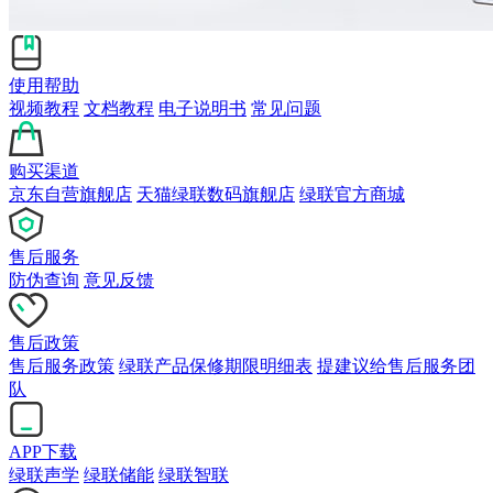
使用帮助
视频教程
文档教程
电子说明书
常见问题
购买渠道
京东自营旗舰店
天猫绿联数码旗舰店
绿联官方商城
售后服务
防伪查询
意见反馈
售后政策
售后服务政策
绿联产品保修期限明细表
提建议给售后服务团
队
APP下载
绿联声学
绿联储能
绿联智联