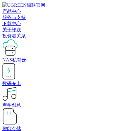
产品中心
服务与支持
下载中心
关于绿联
投资者关系
NAS私有云
数码充电
声学创意
智能存储