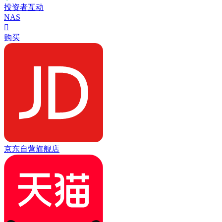
投资者互动
NAS

购买
京东自营旗舰店