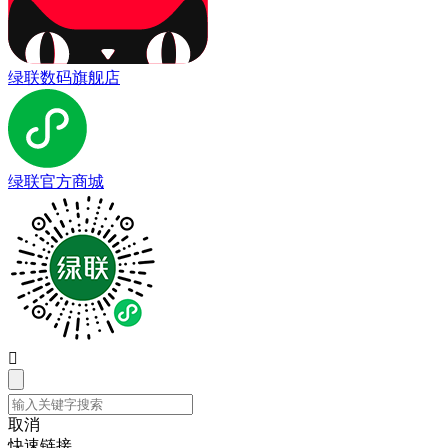
绿联数码旗舰店
绿联官方商城

取消
快速链接