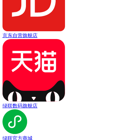
京东自营旗舰店
绿联数码旗舰店
绿联官方商城