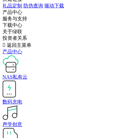
礼品定制
防伪查询
驱动下载
产品中心
服务与支持
下载中心
关于绿联
投资者关系

返回主菜单
产品中心
NAS私有云
数码充电
声学创意