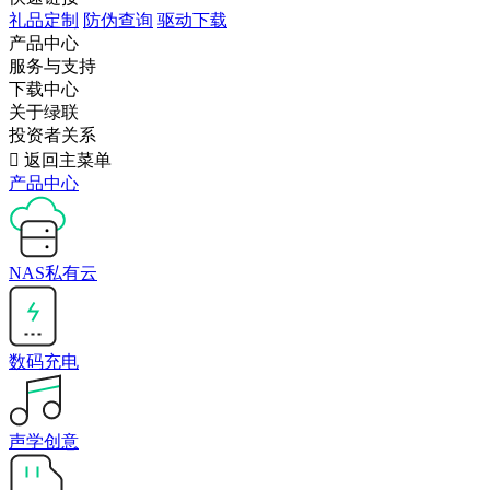
礼品定制
防伪查询
驱动下载
产品中心
服务与支持
下载中心
关于绿联
投资者关系

返回主菜单
产品中心
NAS私有云
数码充电
声学创意