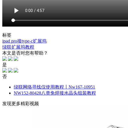
标签
ipad pro接type-c扩展坞
绿联扩展坞教程
本文是否对您有帮助？
是
否
绿联网络寻线仪使用教程丨Nw167-10951
NW152-80428八类免焊接水晶头组装教程
发现更多精彩视频