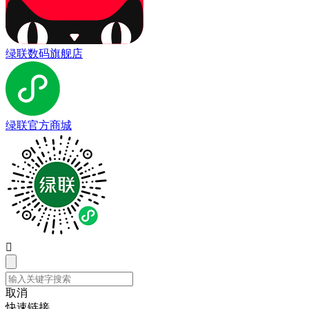
绿联数码旗舰店
绿联官方商城

取消
快速链接