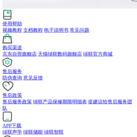
使用帮助
视频教程
文档教程
电子说明书
常见问题
购买渠道
京东自营旗舰店
天猫绿联数码旗舰店
绿联官方商城
售后服务
防伪查询
意见反馈
售后政策
售后服务政策
绿联产品保修期限明细表
提建议给售后服务团
队
APP下载
绿联声学
绿联储能
绿联智联