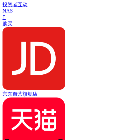
投资者互动
NAS

购买
京东自营旗舰店