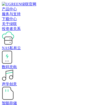
产品中心
服务与支持
下载中心
关于绿联
投资者关系
NAS私有云
数码充电
声学创意
智能存储