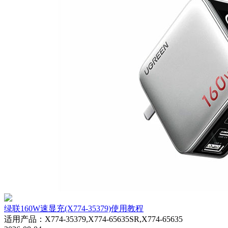
绿联160W速显充(X774-35379)使用教程
适用产品
：
X774-35379,X774-65635SR,X774-65635