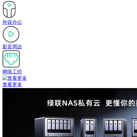
外设办公
影音周边
网络工控
查看更多