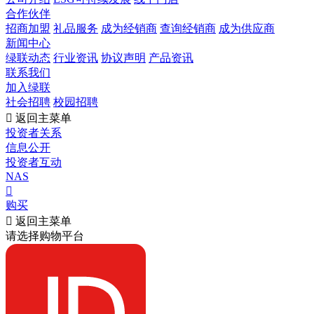
合作伙伴
招商加盟
礼品服务
成为经销商
查询经销商
成为供应商
新闻中心
绿联动态
行业资讯
协议声明
产品资讯
联系我们
加入绿联
社会招聘
校园招聘

返回主菜单
投资者关系
信息公开
投资者互动
NAS

购买

返回主菜单
请选择购物平台