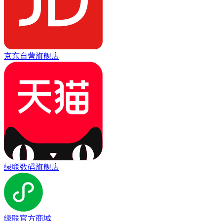
京东自营旗舰店
绿联数码旗舰店
绿联官方商城