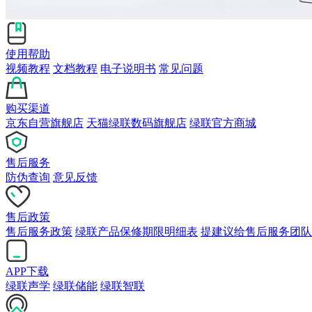
使用帮助
视频教程
文档教程
电子说明书
常见问题
购买渠道
京东自营旗舰店
天猫绿联数码旗舰店
绿联官方商城
售后服务
防伪查询
意见反馈
售后政策
售后服务政策
绿联产品保修期限明细表
提建议给售后服务团队
APP下载
绿联声学
绿联储能
绿联智联