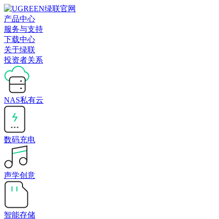
产品中心
服务与支持
下载中心
关于绿联
投资者关系
NAS私有云
数码充电
声学创意
智能存储