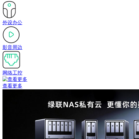
外设办公
影音周边
网络工控
查看更多