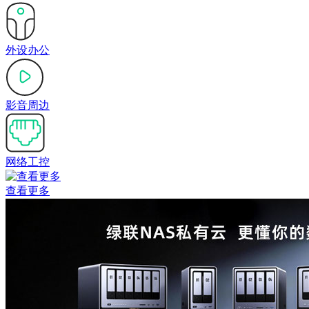
外设办公
影音周边
网络工控
查看更多