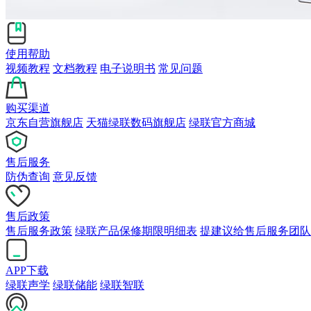
使用帮助
视频教程
文档教程
电子说明书
常见问题
购买渠道
京东自营旗舰店
天猫绿联数码旗舰店
绿联官方商城
售后服务
防伪查询
意见反馈
售后政策
售后服务政策
绿联产品保修期限明细表
提建议给售后服务团队
APP下载
绿联声学
绿联储能
绿联智联