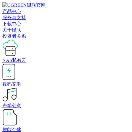
产品中心
服务与支持
下载中心
关于绿联
投资者关系
NAS私有云
数码充电
声学创意
智能存储